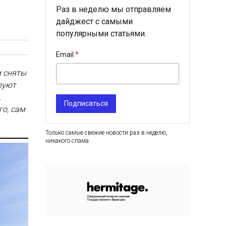
Раз в неделю мы отправляем
дайджест с самыми
популярными статьями.
Email
и сняты
руют
.
Подписаться
го, сам
Только самые свежие новости раз в неделю,
никакого спама