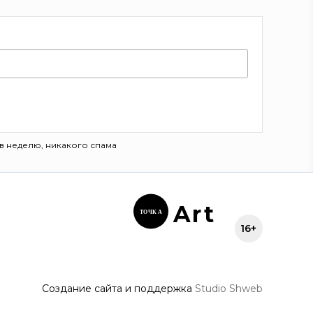
в неделю, никакого спама
Ar
t
ТОЧК
А
16+
Создание сайта и поддержка
Studio Shweb