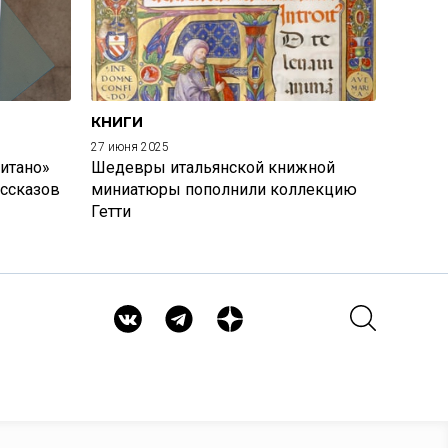
КНИГИ
27 июня 2025
итано»
Шедевры итальянской книжной
ассказов
миниатюры пополнили коллекцию
Гетти