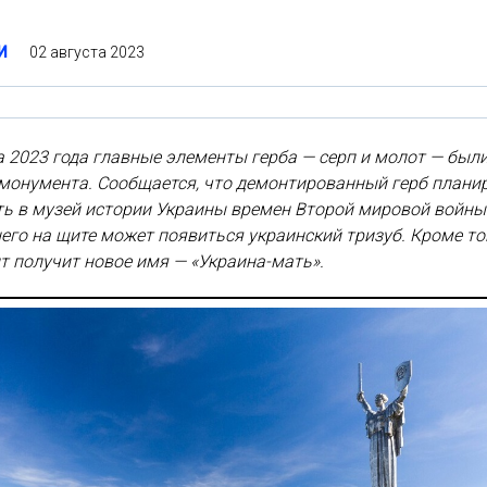
02 августа 2023
И
а 2023 года главные элементы герба — серп и молот — был
 монумента. Сообщается, что демонтированный герб плани
ь в музей истории Украины времен Второй мировой войны
его на щите может появиться украинский тризуб. Кроме то
 получит новое имя — «Украина-мать».