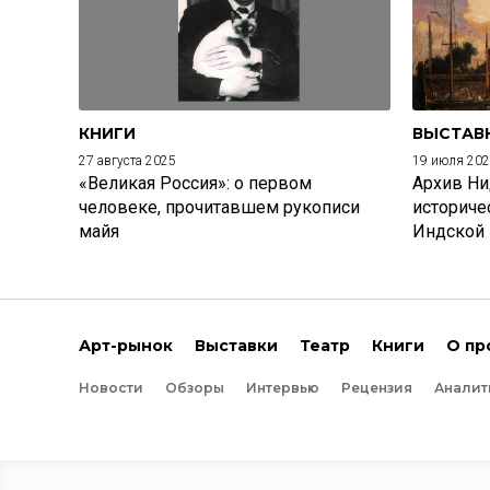
КНИГИ
ВЫСТАВ
27 августа 2025
19 июля 20
«Великая Россия»: о первом
Архив Ни
человеке, прочитавшем рукописи
историче
майя
Индской
Арт-рынок
Выставки
Театр
Книги
О пр
Новости
Обзоры
Интервью
Рецензия
Аналит