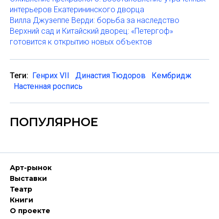
интерьеров Екатерининского дворца
Вилла Джузеппе Верди: борьба за наследство
Верхний сад и Китайский дворец: «Петергоф»
готовится к открытию новых объектов
Теги:
Генрих VII
Династия Тюдоров
Кембридж
Настенная роспись
ПОПУЛЯРНОЕ
Арт-рынок
Выставки
Театр
Книги
О проекте