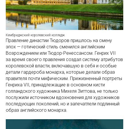
Кембриджский королевский колледж
Правление династии Тюдоров пришлось на смену
эпох — готический стиль сменился английским
Возрождением или Тюдор-Ренессансом. Генрих VII
за время своего правления создал систему атрибутов
королевской власти, включавшую в себя и особые
детали гардероба монарха, которые делали образ
правителя почти мифическим. Прижизненный портреты
Генриха VII, принадлежащие в основном кисти
голландского художника Михеля Зиттова, не только
послужили источником вдохновения для художников
последующих поколений, но и запечатлели подлинный
образ английского монарха.