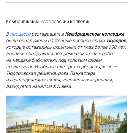
Кембриджский королевский колледж
В
процессе
реставрации в
Кембриджском колледже
были обнаружены настенные росписи эпохи
Тюдоров
,
которые оставались скрытыми от глаз более 300 лет.
Роспись обнаружили во время ремонтных работ
на чердаке библиотеки под толстым слоем
штукатурки. Изображение трех гербовых фигур —
Тюдоровская решетка, роза Ланкастера
и геральдическая лилия, увенчанных коронами,
датируется началом XVI века.