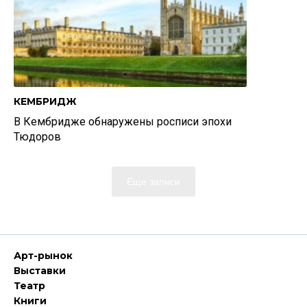
КЕМБРИДЖ
В Кембридже обнаружены росписи эпохи
Тюдоров
Еще записи
Арт-рынок
Выставки
Театр
Книги