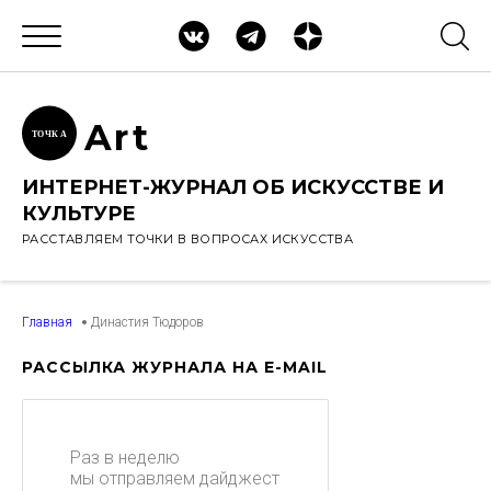
Ar
t
ТОЧК
А
ИНТЕРНЕТ-ЖУРНАЛ ОБ ИСКУССТВЕ И
КУЛЬТУРЕ
РАССТАВЛЯЕМ ТОЧКИ В ВОПРОСАХ ИСКУССТВА
Главная
Династия Тюдоров
РАССЫЛКА ЖУРНАЛА НА E-MAIL
Раз в неделю
мы отправляем дайджест