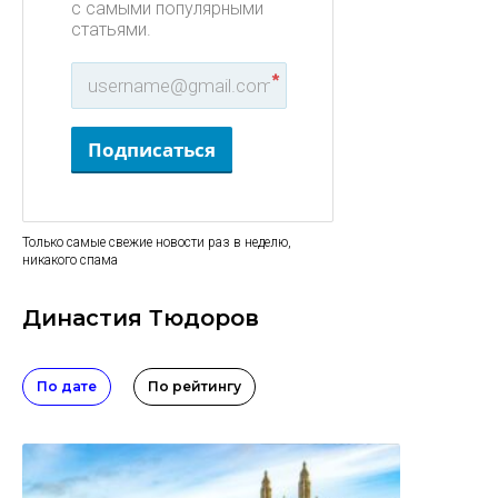
с самыми популярными
статьями.
*
Подписаться
Только самые свежие новости раз в неделю,
никакого спама
Династия Тюдоров
По дате
По рейтингу