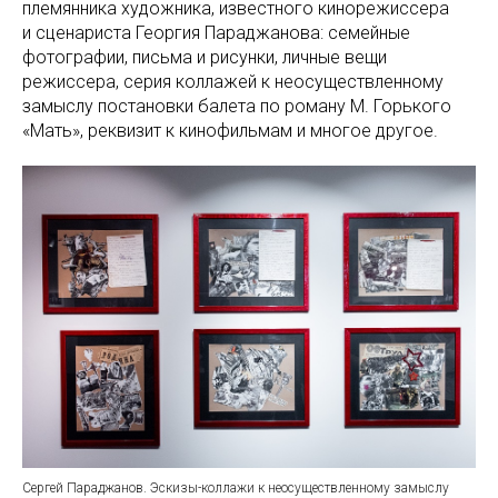
племянника художника, известного кинорежиссера
и сценариста Георгия Параджанова: семейные
фотографии, письма и рисунки, личные вещи
режиссера, серия коллажей к неосуществленному
замыслу постановки балета по роману М. Горького
«Мать», реквизит к кинофильмам и многое другое.
Сергей Параджанов. Эскизы-коллажи к неосуществленному замыслу