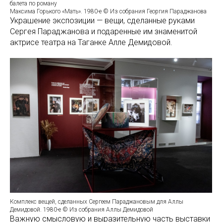
балета по роману
Максима Горького «Мать». 1980-е © Из собрания Георгия Параджанова
Украшение экспозиции — вещи, сделанные руками
Сергея Параджанова и подаренные им знаменитой
актрисе театра на Таганке Алле Демидовой.
Комплекс вещей, сделанных Сергеем Параджановым для Аллы
Демидовой. 1980-е © Из собрания Аллы Демидовой
Важную смысловую и выразительную часть выставки