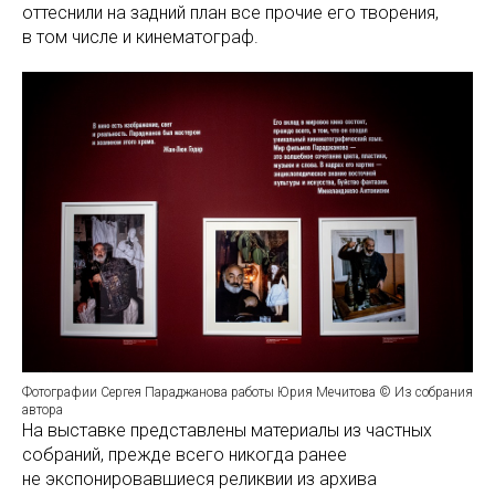
оттеснили на задний план все прочие его творения,
в том числе и кинематограф.
Фотографии Сергея Параджанова работы Юрия Мечитова © Из собрания
автора
На выставке представлены материалы из частных
собраний, прежде всего никогда ранее
не экспонировавшиеся реликвии из архива