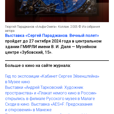
Георгий Параджанов «Альфа-Омега». Коллаж. 2005 © Из собрания
автора
Выставка «Сергей Параджанов. Вечный полет»
пройдет до 27 октября 2024 года в центральном
здании ГМИРЛИ имени В. И. Даля — Музейном
центре «Зубовский, 15».
Больше о кино на сайте журнала:
Гид по экспозиции «Кабинет Сергея Эйзенштейна»
в Музее кино
Выставки «Андрей Тарковский. Художник
пространства» и «Плакат немого кино в России»
открылись в филиале Русского музея в Малаге
Сходи в кино. Выставка «AES+F. Предсказания
и откровения» в Манеже