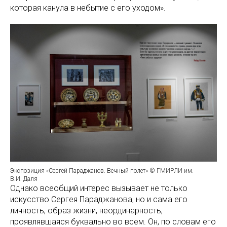
которая канула в небытие с его уходом».
Экспозиция «Сергей Параджанов. Вечный полет» © ГМИРЛИ им.
В.И. Даля
Однако всеобщий интерес вызывает не только
искусство Сергея Параджанова, но и сама его
личность, образ жизни, неординарность,
проявлявшаяся буквально во всем. Он, по словам его