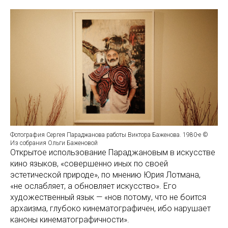
Фотография Сергея Параджанова работы Виктора Баженова. 1980-е ©
Из собрания Ольги Баженовой
Открытое использование Параджановым в искусстве
кино языков, «совершенно иных по своей
эстетической природе», по мнению Юрия Лотмана,
«не ослабляет, а обновляет искусство». Его
художественный язык — «нов потому, что не боится
архаизма, глубоко кинематографичен, ибо нарушает
каноны кинематографичности».