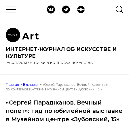
Ar
t
ТОЧК
А
ИНТЕРНЕТ-ЖУРНАЛ ОБ ИСКУССТВЕ И
КУЛЬТУРЕ
РАССТАВЛЯЕМ ТОЧКИ В ВОПРОСАХ ИСКУССТВА
Главная
Выставки
«Сергей Параджанов. Вечный полет»: гид
по юбилейной выставке в Музейном центре «Зубовский, 15»
«Сергей Параджанов. Вечный
полет»: гид по юбилейной выставке
в Музейном центре «Зубовский, 15»