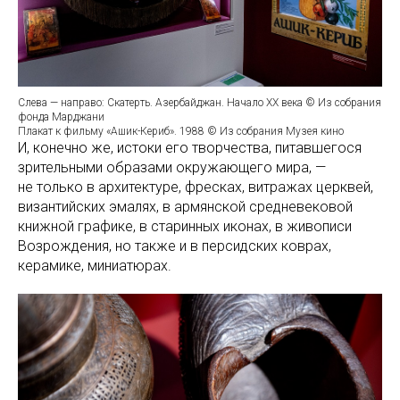
Слева — направо: Скатерть. Азербайджан. Начало XX века © Из собрания
фонда Марджани
Плакат к фильму «Ашик-Кериб». 1988 © Из собрания Музея кино
И, конечно же, истоки его творчества, питавшегося
зрительными образами окружающего мира, —
не только в архитектуре, фресках, витражах церквей,
византийских эмалях, в армянской средневековой
книжной графике, в старинных иконах, в живописи
Возрождения, но также и в персидских коврах,
керамике, миниатюрах.