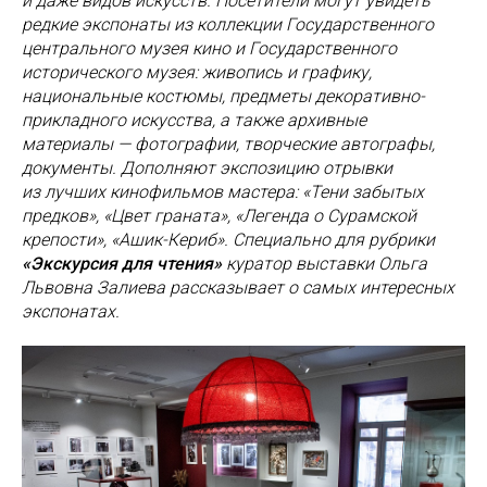
и даже видов искусств. Посетители могут увидеть
редкие экспонаты из коллекции Государственного
центрального музея кино и Государственного
исторического музея: живопись и графику,
национальные костюмы, предметы декоративно-
прикладного искусства, а также архивные
материалы — фотографии, творческие автографы,
документы. Дополняют экспозицию отрывки
из лучших кинофильмов мастера: «Тени забытых
предков», «Цвет граната», «Легенда о Сурамской
крепости», «Ашик-Кериб». Специально для рубрики
«Экскурсия для чтения»
куратор выставки Ольга
Львовна Залиева рассказывает о самых интересных
экспонатах.