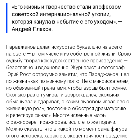
«Его жизнь и творчество стали апофеозом
советской интернациональной утопии,
которая канула в небытие с его уходом», —
Андрей Плахов.
Параджанов делал искусство буквально из всего
на свете — в том числе и из собственной жизни. Свою
судьбу творил как художественное произведение —
безоглядно и вдохновенно. Журналист и фотограф
Юрий Рост остроумно заметил, что Параджанов шел
по жизни «как по минному полю. Не с миноискателем,
но обвязанный гранатами, чтобы взрыв был громче.
Сколько раз он умирал и возрождался, скольких
обманывал и одаривал, с каким вызовом играл свою
жизненную роль, постоянно обостряя драматургию
и репетируя финал». Многочисленные мифы
о режиссере тиражировались с его же подачи.
Можно сказать, что в какой-то момент сама фигура
этого человека, характер, эксцентричное поведение