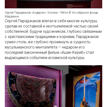
Сергей Параджанов «Андерсен». Коллаж. 1980-е © Из собрания фонда
Марджани
Сергей Параджанов впитал в себя многие культуры,
сделав их составной и неотъемлемой частью своей
собственной. Будучи художником, глубоко связанным
с христианскими традициями и корнями, Параджанов
сумел столь же глубоко проникнуть в сущность
мусульманского менталитета — недаром его
последний законченный фильм «Ашик-Кериб» стал
выдающимся событием исламской культуры.