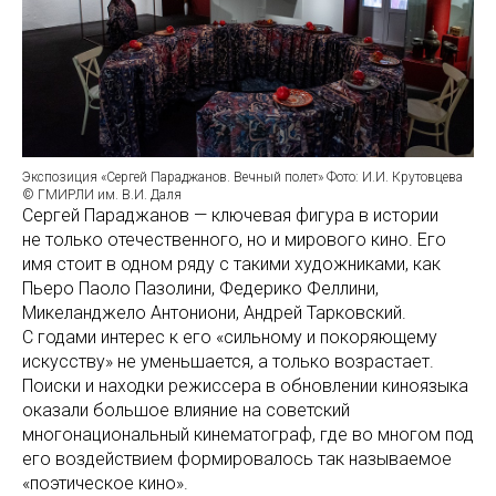
Экспозиция «Сергей Параджанов. Вечный полет» Фото: И.И. Крутовцева
© ГМИРЛИ им. В.И. Даля
Сергей Параджанов — ключевая фигура в истории
не только отечественного, но и мирового кино. Его
имя стоит в одном ряду с такими художниками, как
Пьеро Паоло Пазолини, Федерико Феллини,
Микеланджело Антониони, Андрей Тарковский.
С годами интерес к его «сильному и покоряющему
искусству» не уменьшается, а только возрастает.
Поиски и находки режиссера в обновлении киноязыка
оказали большое влияние на советский
многонациональный кинематограф, где во многом под
его воздействием формировалось так называемое
«поэтическое кино».