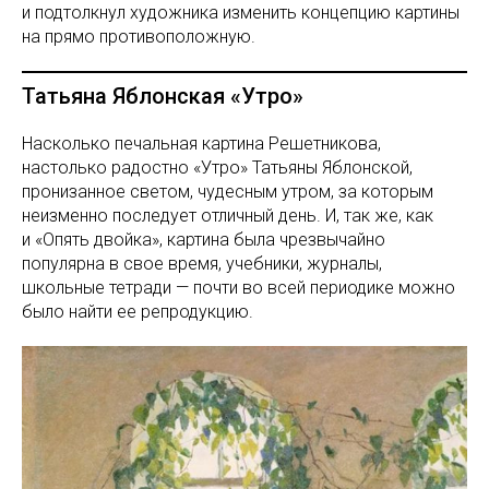
и подтолкнул художника изменить концепцию картины
на прямо противоположную.
Татьяна Яблонская «Утро»
Насколько печальная картина Решетникова,
настолько радостно «Утро» Татьяны Яблонской,
пронизанное светом, чудесным утром, за которым
неизменно последует отличный день. И, так же, как
и «Опять двойка», картина была чрезвычайно
популярна в свое время, учебники, журналы,
школьные тетради — почти во всей периодике можно
было найти ее репродукцию.