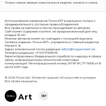
Только самые свежие новости раз в неделю, никакого спама
Использование материалов Точка ART разрешено только с
предварительного согласия правообладателей.
Все права на картинки и тексты принадлежат их авторам.
Сайт может содержать контент, не предназначенный для лиц
младше 16 лет.
Мнение авторов может не совпадать с позицией журнала.
Сетевое издание «Точка ART», учредитель и главный редактор
Малая К. В.
Адрес электронной почты редакции:
editor@magazineart.art
.
Телефон редакции: +7 901 976 85 95.
Зарегистрировано Федеральной службой по надзору в сфере
связи, информационных технологий и массовых
коммуникаций. Регистрационный номер ЭЛ № ФС 77-76316 от 19
июля 2019 года.
© 2026 Точка Арт. Интернет-журнал об искусстве и культуре.
Все права защищены
Ar
t
16+
ТОЧК
А