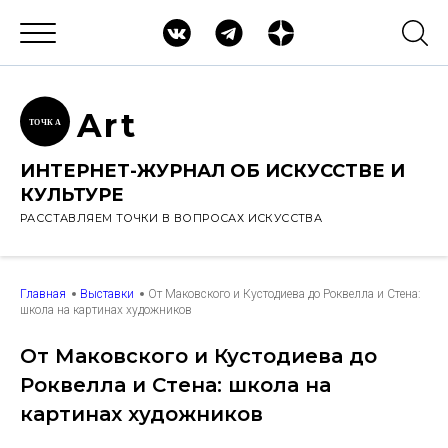
Ar
t
ТОЧК
А
ИНТЕРНЕТ-ЖУРНАЛ ОБ ИСКУССТВЕ И
КУЛЬТУРЕ
РАССТАВЛЯЕМ ТОЧКИ В ВОПРОСАХ ИСКУССТВА
Главная
Выставки
От Маковского и Кустодиева до Роквелла и Стена:
школа на картинах художников
От Маковского и Кустодиева до
Роквелла и Стена: школа на
картинах художников