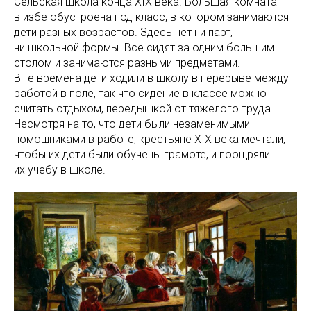
Сельская школа конца XIX века. Большая комната
в избе обустроена под класс, в котором занимаются
дети разных возрастов. Здесь нет ни парт,
ни школьной формы. Все сидят за одним большим
столом и занимаются разными предметами.
В те времена дети ходили в школу в перерыве между
работой в поле, так что сидение в классе можно
считать отдыхом, передышкой от тяжелого труда.
Несмотря на то, что дети были незаменимыми
помощниками в работе, крестьяне XIX века мечтали,
чтобы их дети были обучены грамоте, и поощряли
их учебу в школе.