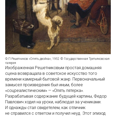
Ф.П Решетников «Опять двойка», 1952 © Государственная Третьяковская
галерея
Изображенная Решетниковым простая домашняя
сцена возвращала в советское искусство того
времени камерный бытовой жанр. Первоначальный
замысел произведения был иным, более
«соцреалистическим» — «Опять пятерка».
Разрабатывая содержание будущей картины, Федор
Павлович ходил на уроки, наблюдал за учениками.
И однажды стал свидетелем, как отличник
не справился с ответом и получил неуд. Этот эпизод