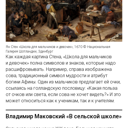
Ян Стен «Школа для мальчиков и девочек», 1670 © Национальная
Галерея Шотландии, Эдинбург
Как каждая картина Стена, «Школа для мальчиков
и девочек» полна символов и знаков, которые надо
расшифровывать. Например, справа изображена
сова, традиционный символ мудрости и атрибут
богини Афины. Один из мальчиков предлагает ей очки,
ссылаясь на голландскую пословицу: «Какая польза
от очков или света, если сова не хочет видеть?» И это
может относиться как к ученикам, так и к учителям.
Владимир Маковский «В сельской школе»