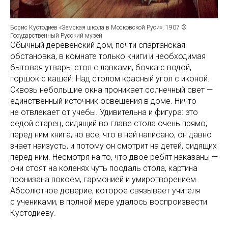
Борис Кустодиев «Земская школа в Московской Руси», 1907 ©
Государственный Русский музей
Обычный деревенский дом, почти спартанская
обстановка, в комнате только книги и необходимая
бытовая утварь: стол с лавками, бочка с водой,
горшок с кашей. Над столом красный угол с иконой.
Сквозь небольшие окна проникает солнечный свет —
единственный источник освещения в доме. Ничто
не отвлекает от учебы. Удивительна и фигура: это
седой старец, сидящий во главе стола очень прямо;
перед ним книга, но все, что в ней написано, он давно
знает наизусть, и потому он смотрит на детей, сидящих
перед ним. Несмотря на то, что двое ребят наказаны —
они стоят на коленях чуть поодаль стола, картина
пронизана покоем, гармонией и умиротворением.
Абсолютное доверие, которое связывает учителя
с учениками, в полной мере удалось воспроизвести
Кустодиеву.