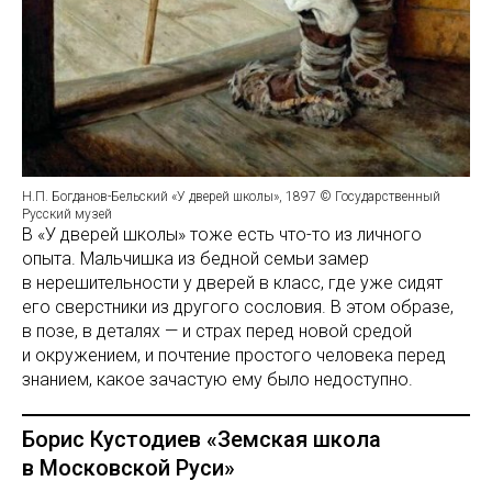
Н.П. Богданов-Бельский «У дверей школы», 1897 © Государственный
Русский музей
В «У дверей школы» тоже есть что-то из личного
опыта. Мальчишка из бедной семьи замер
в нерешительности у дверей в класс, где уже сидят
его сверстники из другого сословия. В этом образе,
в позе, в деталях — и страх перед новой средой
и окружением, и почтение простого человека перед
знанием, какое зачастую ему было недоступно.
Борис Кустодиев «Земская школа
в Московской Руси»