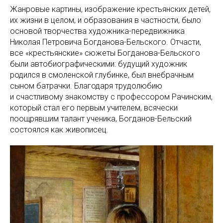
Жанровые картины, изображение крестьянских детей,
их жизни в целом, и образования в частности, было
основой творчества художника-передвижника
Николая Петровича Богданова-Бельского. Отчасти,
все «крестьянские» сюжеты Богданова-Бельского
были автобиографическими: будущий художник
родился в смоленской глубинке, был внебрачным
сыном батрачки. Благодаря трудолюбию
и счастливому знакомству с профессором Рачинским,
который стал его первым учителем, всячески
поощрявшим талант ученика, Богданов-Бельский
состоялся как живописец.