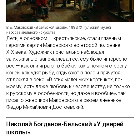
В.Е. Маковский «В сельской школе», 1883 © Тульский музей
изобразительного искусства
Дети, в основном — крестьянские, стали главным
героями картин Маковского во второй половине
XIX века. Художник пристально наблюдал
за их жизнью, запечатлевал ее, ему было интересно
все — как они играют в бабки, как в ночном стерегут
коней, как удят рыбу, отдыхают в поле и прячутся
от дождя в реке. «В этих маленьких картинках, по-
моему, есть даже любовь к человечеству, не только
к русскому в особенности, но даже и вообще», так
писал о живописи Маковского в своем дневнике
Федор Михайлович Достоевский.
Николай Богданов-Бельский «У дверей
школы»