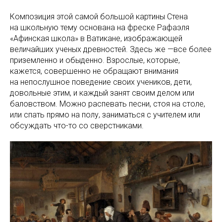
Композиция этой самой большой картины Стена
на школьную тему основана на фреске Рафаэля
«Афинская школа» в Ватикане, изображающей
величайших ученых древностей. Здесь же —все более
приземленно и обыденно. Взрослые, которые,
кажется, совершенно не обращают внимания
на непослушное поведение своих учеников, дети,
довольные этим, и каждый занят своим делом или
баловством. Можно распевать песни, стоя на столе,
или спать прямо на полу, заниматься с учителем или
обсуждать что-то со сверстниками.