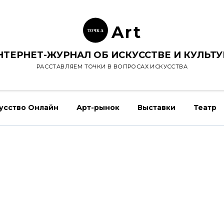
Ar
t
ТОЧК
А
НТЕРНЕТ-ЖУРНАЛ ОБ ИСКУССТВЕ И КУЛЬТУ
РАССТАВЛЯЕМ ТОЧКИ В ВОПРОСАХ ИСКУССТВА
усство Онлайн
Арт-рынок
Выставки
Театр