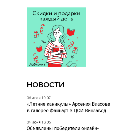
НОВОСТИ
06 июля 19:07
«Летние каникулы» Арсения Власова
в галерее Файнарт в ЦСИ Винзавод
04 июня 13:06
Объявлены победители онлайн-