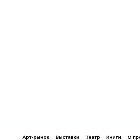
Арт-рынок
Выставки
Театр
Книги
О пр