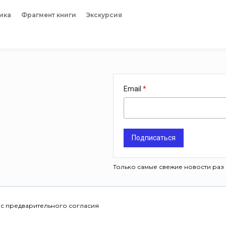
ика
Фрагмент книги
Экскурсия
Email
Подписаться
Только самые свежие новости раз 
 с предварительного согласия