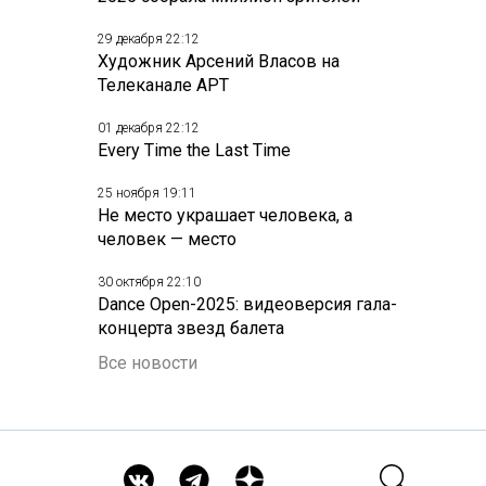
29 декабря 22:12
Художник Арсений Власов на
Телеканале АРТ
01 декабря 22:12
Every Time the Last Time
25 ноября 19:11
Не место украшает человека, а
человек — место
30 октября 22:10
Dance Open-2025: видеоверсия гала-
концерта звезд балета
Все новости