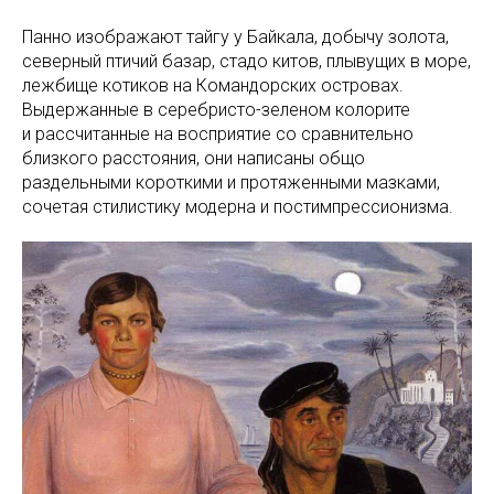
Панно изображают тайгу у Байкала, добычу золота,
северный птичий базар, стадо китов, плывущих в море,
лежбище котиков на Командорских островах.
Выдержанные в серебристо-зеленом колорите
и рассчитанные на восприятие со сравнительно
близкого расстояния, они написаны общо
раздельными короткими и протяженными мазками,
сочетая стилистику модерна и постимпрессионизма.