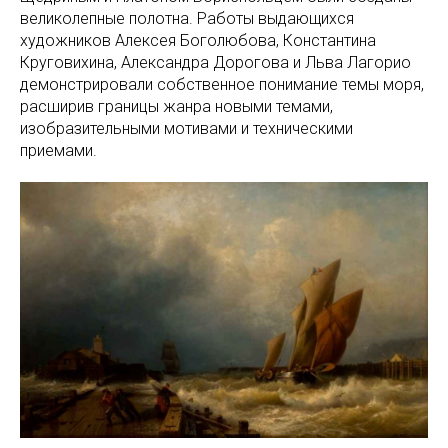
великолепные полотна. Работы выдающихся
художников Алексея Боголюбова, Константина
Круговихина, Александра Дорогова и Льва Лагорио
демонстрировали собственное понимание темы моря,
расширив границы жанра новыми темами,
изобразительными мотивами и техническими
приемами.