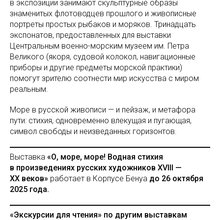
в экспозиции занимают скульптурные образы
знаменитых флотоводцев прошлого и живописные
портреты простых рыбаков и моряков. Тринадцать
экспонатов, предоставленных для выставки
Центральным военно-морским музеем им. Петра
Великого (якоря, судовой колокол, навигационные
приборы и другие предметы морской практики)
помогут зрителю соотнести мир искусства с миром
реальным.
Море в русской живописи — и пейзаж, и метафора
пути: стихия, одновременно влекущая и пугающая,
символ свободы и неизведанных горизонтов.
Выставка
«О, море, море! Водная стихия
в произведениях русских художников XVIII —
XX веков»
работает в Корпусе Бенуа
до 26 октября
2025 года.
«Экскурсии для чтения» по другим выставкам