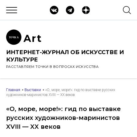
Ar
t
ТОЧК
А
ИНТЕРНЕТ-ЖУРНАЛ ОБ ИСКУССТВЕ И
КУЛЬТУРЕ
РАССТАВЛЯЕМ ТОЧКИ В ВОПРОСАХ ИСКУССТВА
Главная
Выставки
«О, море, море!»: гид по выставке русских
художников-маринистов XVIII — XX веков
«О, море, море!»: гид по выставке
русских художников-маринистов
XVIII — XX веков