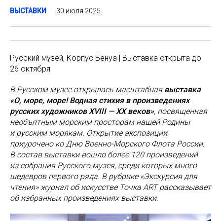
30 июля 2025
ВЫСТАВКИ
Русский музей, Корпус Бенуа | Выставка открыта до
26 октября
В Русском музее открылась масштабная
выставка
«О, море, море! Водная стихия в произведениях
русских художников XVIII — XX веков»
, посвященная
необъятным морским просторам нашей Родины
и русским морякам. Открытие экспозиции
приурочено ко Дню Военно-Морского Флота России.
В состав выставки вошло более 120 произведений
из собрания Русского музея, среди которых много
шедевров первого ряда. В рубрике «Экскурсия для
чтения» журнал об искусстве Точка ART рассказывает
об избранных произведениях выставки.