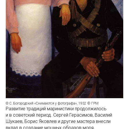
Ф.С. Богородский «Снимаются у фотографа», 1932 © ГРМ
Развитие традиций маринистики продолжилось
и в советский период. Сергей Герасимов, Василий
Шукаев, Борис Яковлев и другие мастера внесли
вклад в создание мощных образов моря,