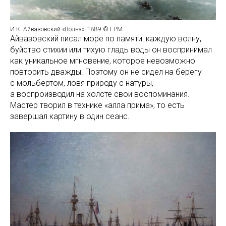
И.К. Айвазовский «Волна», 1889 © ГРМ
Айвазовский писал море по памяти: каждую волну,
буйство стихии или тихую гладь воды он воспринимал
как уникальное мгновение, которое невозможно
повторить дважды. Поэтому он не сидел на берегу
с мольбертом, ловя природу с натуры,
а воспроизводил на холсте свои воспоминания.
Мастер творил в технике «алла прима», то есть
завершал картину в один сеанс.