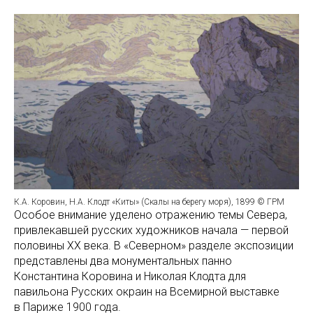
К.А. Коровин, Н.А. Клодт «Киты» (Скалы на берегу моря), 1899 © ГРМ
Особое внимание уделено отражению темы Севера,
привлекавшей русских художников начала — первой
половины XX века. В «Северном» разделе экспозиции
представлены два монументальных панно
Константина Коровина и Николая Клодта для
павильона Русских окраин на Всемирной выставке
в Париже 1900 года.