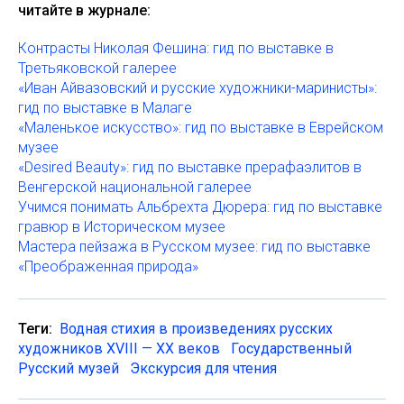
читайте в журнале:
Контрасты Николая Фешина: гид по выставке в
Третьяковской галерее
«Иван Айвазовский и русские художники-маринисты»:
гид по выставке в Малаге
«Маленькое искусство»: гид по выставке в Еврейском
музее
«Desired Beauty»: гид по выставке прерафаэлитов в
Венгерской национальной галерее
Учимся понимать Альбрехта Дюрера: гид по выставке
гравюр в Историческом музее
Мастера пейзажа в Русском музее: гид по выставке
«Преображенная природа»
Теги:
Водная стихия в произведениях русских
художников XVIII — XX веков
Государственный
Русский музей
Экскурсия для чтения