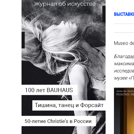
ВЫСТАВК
Museo de
Благодар
максимал
исследо
музее «П