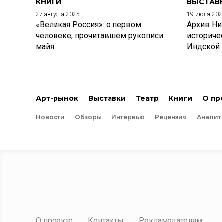
КНИГИ
ВЫСТАВ
27 августа 2025
19 июля 20
«Великая Россия»: о первом
Архив Ни
человеке, прочитавшем рукописи
историче
майя
Индской
Арт-рынок
Выставки
Театр
Книги
О пр
Новости
Обзоры
Интервью
Рецензия
Аналит
О проекте
Контакты
Рекламодателям