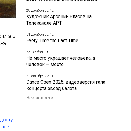
29 декабря 22:12
Художник Арсений Власов на
Телеканале АРТ
01 декабря 22:12
очитать
Every Time the Last Time
кже
25 ноября 19:11
Не место украшает человека, а
человек — место
30 октября 22:10
Dance Open-2025: видеоверсия гала-
концерта звезд балета
Все новости
 доступ
олее