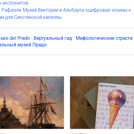
а экспонатов
 Рафаэля: Музей Виктории и Альберта оцифровал эскизы к
м для Сикстинской капеллы
seo del Prado
Виртуальный гид
Мифологические страсти
альный музей Прадо