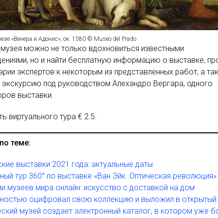
езе «Венера и Адонис», ок. 1580 © Museo del Prado
 музея можно не только вдохновиться известными
ениями, но и найти бесплатную информацию о выставке, пр
рии экспертов к некоторым из представленных работ, а та
 экскурсию под руководством Алехандро Вергара, одного
оров выставки.
ь виртуального тура € 2.5.
по теме:
кие выставки 2021 года: актуальные даты
ный тур 360° по выставке «Ван Эйк. Оптическая революция»
и музеев мира онлайн: искусство с доставкой на дом
лностью оцифровал свою коллекцию и выложил в открытый
ский музей создает электронный каталог, в котором уже б