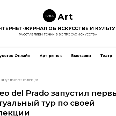
Ar
t
ТОЧК
А
НТЕРНЕТ-ЖУРНАЛ ОБ ИСКУССТВЕ И КУЛЬТУ
РАССТАВЛЯЕМ ТОЧКИ В ВОПРОСАХ ИСКУССТВА
усство Онлайн
Арт-рынок
Выставки
Театр
ый тур по своей коллекции
eo del Prado запустил перв
туальный тур по своей
лекции