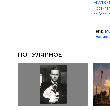
миллион
Постигая
гобелена
Теги:
Mu
Национ
ПОПУЛЯРНОЕ