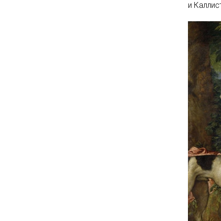
и Каллист