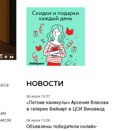
НОВОСТИ
кеса
06 июля 19:07
«Летние каникулы» Арсения Власова
в галерее Файнарт в ЦСИ Винзавод
ным
числе
04 июня 13:06
Объявлены победители онлайн-