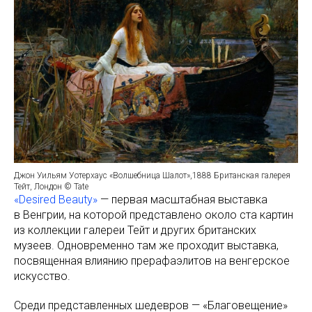
Джон Уильям Уотерхаус «Волшебница Шалот»,1888 Британская галерея
Тейт, Лондон © Tate
«Desired Beauty»
— первая масштабная выставка
в Венгрии, на которой представлено около ста картин
из коллекции галереи Тейт и других британских
музеев. Одновременно там же проходит выставка,
посвященная влиянию прерафаэлитов на венгерское
искусство.
Среди представленных шедевров — «Благовещение»