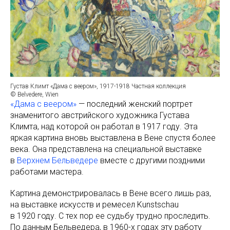
Густав Климт «Дама с веером», 1917-1918 Частная коллекция
© Belvedere, Wien
«Дама с веером»
— последний женский портрет
знаменитого австрийского художника Густава
Климта, над которой он работал в 1917 году. Эта
яркая картина вновь выставлена в Вене спустя более
века. Она представлена на специальной выставке
в
Верхнем Бельведере
вместе с другими поздними
работами мастера.
Картина демонстрировалась в Вене всего лишь раз,
на выставке искусств и ремесел Kunstschau
в 1920 году. С тех пор ее судьбу трудно проследить.
По данным Бельведера, в 1960-х годах эту работу