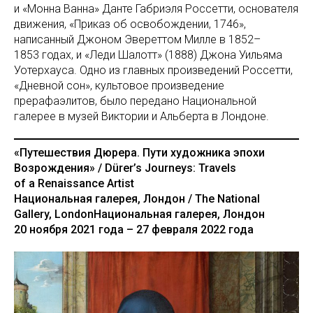
и «Монна Ванна» Данте Габриэля Россетти, основателя
движения, «Приказ об освобождении, 1746»,
написанный Джоном Эвереттом Милле в 1852–
1853 годах, и «Леди Шалотт» (1888) Джона Уильяма
Уотерхауса. Одно из главных произведений Россетти,
«Дневной сон», культовое произведение
прерафаэлитов, было передано Национальной
галерее в музей Виктории и Альберта в Лондоне.
«Путешествия Дюрера. Пути художника эпохи
Возрождения» / Dürer’s Journeys: Travels
of a Renaissance Artist
Национальная галерея, Лондон / The National
Gallery, LondonНациональная галерея, Лондон
20 ноября 2021 года – 27 февраля 2022 года