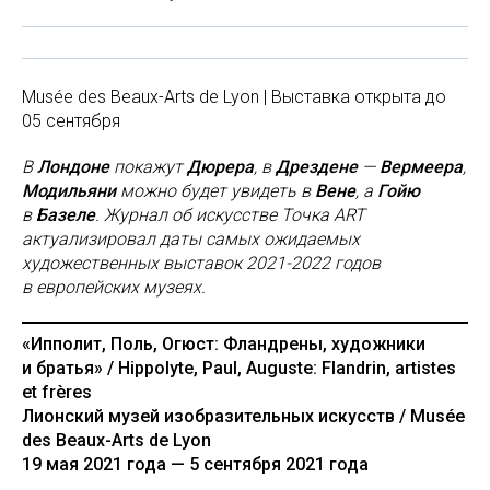
Musée des Beaux-Arts de Lyon | Выставка открыта до
05 сентября
В
Лондоне
покажут
Дюрера
, в
Дрездене
—
Вермеера
,
Модильяни
можно будет увидеть в
Вене
, а
Гойю
в
Базеле
. Журнал об искусстве Точка ART
актуализировал даты самых ожидаемых
художественных выставок 2021-2022 годов
в европейских музеях.
«Ипполит, Поль, Огюст: Фландрены, художники
и братья» / Hippolyte, Paul, Auguste: Flandrin, artistes
et frères
Лионский музей изобразительных искусств / Musée
des Beaux-Arts de Lyon
19 мая 2021 года — 5 сентября 2021 года