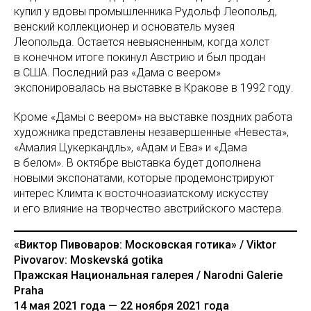
купил у вдовы промышленника Рудольф Леопольд,
венский коллекционер и основатель музея
Леопольда. Остается невыясненным, когда холст
в конечном итоге покинул Австрию и был продан
в США. Последний раз «Дама с веером»
экспонировалась на выставке в Кракове в 1992 году.
Кроме «Дамы с веером» на выставке поздних работа
художника представлены незавершенные «Невеста»,
«Амалия Цукеркандль», «Адам и Ева» и «Дама
в белом». В октябре выставка будет дополнена
новыми экспонатами, которые продемонстрируют
интерес Климта к восточноазиатскому искусству
и его влияние на творчество австрийского мастера.
«Виктор Пивоваров: Московская готика» / Viktor
Pivovarov: Moskevská gotika
Пражская Национальная галерея / Narodni Galerie
Praha
14 мая 2021 года — 22 ноября 2021 года