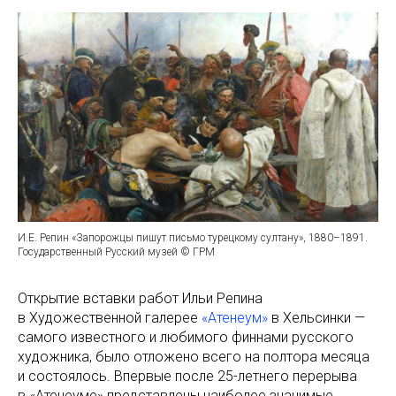
И.Е. Репин «Запорожцы пишут письмо турецкому султану», 1880–1891.
Государственный Русский музей © ГРМ
Открытие вставки работ Ильи Репина
в Художественной галерее
«Атенеум»
в Хельсинки —
самого известного и любимого финнами русского
художника, было отложено всего на полтора месяца
и состоялось. Впервые после 25-летнего перерыва
в «Атенеуме» представлены наиболее значимые