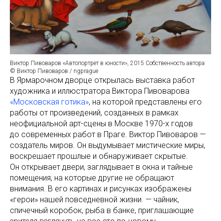
Виктор Пивоваров «Автопортрет в юности», 2015 Собственность автора
© Виктор Пивоваров / ngprague
В Ярмарочном дворце открылась выставка работ
художника и иллюстратора Виктора Пивоварова
«Московская готика»
, на которой представлены его
работы от произведений, созданных в рамках
неофициальной арт-сцены в Москве 1970-х годов
до современных работ в Праге. Виктор Пивоваров —
создатель миров. Он выдумывает мистические миры,
воскрешает прошлые и обнаруживает скрытые.
Он открывает двери, заглядывает в окна и тайные
помещения, на которые другие не обращают
внимания. В его картинах и рисунках изображены
«герои» нашей повседневной жизни ⁠ — чайник,
спичечный коробок, рыба в банке⁠, приглашающие