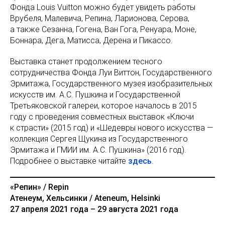
Фонда Louis Vuitton можно будет увидеть работы
Врубеля, Малевича, Репина, Ларионова, Серова,
а также Сезанна, Гогена, Ван Гога, Ренуара, Моне,
Боннара, Дега, Матисса, Дерена и Пикассо.
Выставка станет продолжением тесного
сотрудничества Фонда Луи Виттон, Государственного
Эрмитажа, Государственного музея изобразительных
искусств им. А.С. Пушкина и Государственной
Третьяковской галереи, которое началось в 2015
году с проведения совместных выставок «Ключи
к страсти» (2015 год) и «Шедевры нового искусства —
коллекция Сергея Щукина из Государственного
Эрмитажа и ГМИИ им. А.С. Пушкина» (2016 год).
Подробнее о выставке читайте
здесь
.
«Репин» / Repin
Атенеум, Хельсинки / Ateneum, Helsinki
27 апреля 2021 года – 29 августа 2021 года