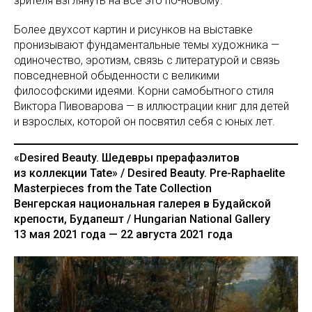
зрителя взглянуть на все это по-новому.
Более двухсот картин и рисунков на выставке
пронизывают фундаментальные темы художника —
одиночество, эротизм, связь с литературой и связь
повседневной обыденности с великими
философскими идеями. Корни самобытного стиля
Виктора Пивоварова — в иллюстрации книг для детей
и взрослых, которой он посвятил себя с юных лет.
«Desired Beauty. Шедевры прерафаэлитов
из коллекции Tate» / Desired Beauty. Pre-Raphaelite
Masterpieces from the Tate Collection
Венгерская национальная галерея в Будайской
крепости, Будапешт / Hungarian National Gallery
13 мая 2021 года — 22 августа 2021 года