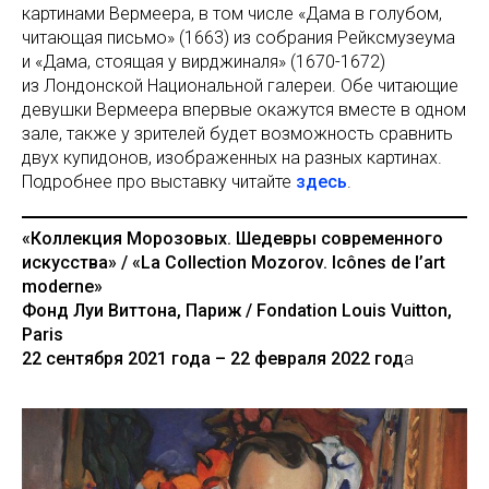
картинами Вермеера, в том числе «Дама в голубом,
читающая письмо» (1663) из собрания Рейксмузеума
и «Дама, стоящая у вирджиналя» (1670-1672)
из Лондонской Национальной галереи. Обе читающие
девушки Вермеера впервые окажутся вместе в одном
зале, также у зрителей будет возможность сравнить
двух купидонов, изображенных на разных картинах.
Подробнее про выставку читайте
здесь
.
«Коллекция Морозовых. Шедевры современного
искусства» / «La Collection Mozorov. Icônes de l’art
modernе»
Фонд Луи Виттона, Париж / Fondation Louis Vuitton,
Paris
22 сентября 2021 года – 22 февраля 2022 год
а