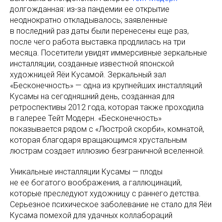
долгожданная: из-за пандемии ее открытие
неоднократно откладывалось; заявленные
в последний раз даты были перенесены еще раз,
после чего работа выставка продлилась на три
месяца. Посетители увидят иммерсивные зеркальные
инсталляции, созданные известной японской
художницей Яёи Кусамой. Зеркальный зал
«Бесконечность» — одна из крупнейших инсталляций
Кусамы на сегодняшний день, созданная для
ретроспективы 2012 года, которая также проходила
в галерее Тейт Модерн. «Бесконечность»
показывается рядом с «Люстрой скорби», комнатой,
которая благодаря вращающимся хрустальным
люстрам создает иллюзию безграничной вселенной.
Уникальные инсталляции Кусамы — плоды
не ее богатого воображения, а галлюцинаций,
которые преследуют художницу с раннего детства.
Серьезное психическое заболевание не стало для Яёи
Кусама помехой для удачных коллабораций