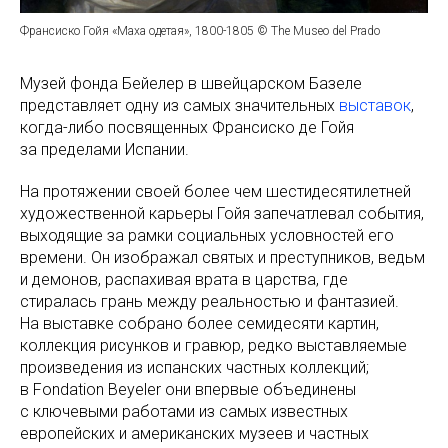
Франсиско Гойя «Маха одетая», 1800-1805 © The Museo del Prado
Музей фонда Бейелер в швейцарском Базеле
представляет одну из самых значительных
выставок
,
когда-либо посвященных Франсиско де Гойя
за пределами Испании.
На протяжении своей более чем шестидесятилетней
художественной карьеры Гойя запечатлевал события,
выходящие за рамки социальных условностей его
времени. Он изображал святых и преступников, ведьм
и демонов, распахивая врата в царства, где
стиралась грань между реальностью и фантазией.
На выставке собрано более семидесяти картин,
коллекция рисунков и гравюр, редко выставляемые
произведения из испанских частных коллекций;
в Fondation Beyeler они впервые объединены
с ключевыми работами из самых известных
европейских и американских музеев и частных