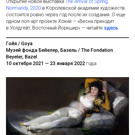
Открытие новой выставки
The Arrival of Spring,
Normandy, 2020
в Королевской академии художеств
состоится ровно через год после их создания. О еще
одном поп-арт проекте Хокни — «Весна приходит
в Уолдгейт, Восточный Йоркшир» — читайте
здесь
.
Гойя / Goya
Музей фонда Бейелер, Базель / The Fondation
Beyeler, Bazel
10 октября 2021 — 23 января 2022
года