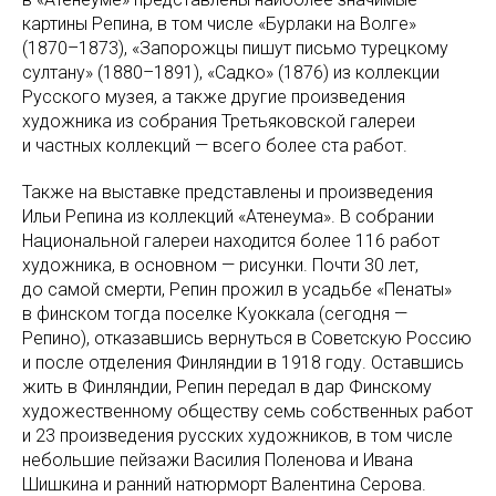
картины Репина, в том числе «Бурлаки на Волге»
(1870–1873), «Запорожцы пишут письмо турецкому
султану» (1880–1891), «Садко» (1876) из коллекции
Русского музея, а также другие произведения
художника из собрания Третьяковской галереи
и частных коллекций — всего более ста работ.
Также на выставке представлены и произведения
Ильи Репина из коллекций «Атенеума». В собрании
Национальной галереи находится более 116 работ
художника, в основном — рисунки. Почти 30 лет,
до самой смерти, Репин прожил в усадьбе «Пенаты»
в финском тогда поселке Куоккала (сегодня —
Репино), отказавшись вернуться в Советскую Россию
и после отделения Финляндии в 1918 году. Оставшись
жить в Финляндии, Репин передал в дар Финскому
художественному обществу семь собственных работ
и 23 произведения русских художников, в том числе
небольшие пейзажи Василия Поленова и Ивана
Шишкина и ранний натюрморт Валентина Серова.