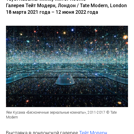
Галерея Тейт Модерн, Лондон / Tate Modern, London
18 марта 2021 года – 12 июня 2022 года
Яёи Кусама «Бесконечные зеркальные комнаты», 2011-2017 © Tate
Modern
Выставка в лондонской галерее
Тейт Модерн