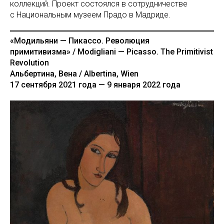
коллекций. Проект состоялся в сотрудничестве
с Национальным музеем Прадо в Мадриде.
«Модильяни — Пикассо. Революция
примитивизма» / Modigliani — Picasso. The Primitivist
Revolution
Альбертина, Вена / Albertina, Wien
17 сентября 2021 года — 9 января 2022 года