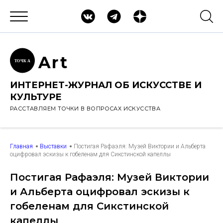
Ar
t
ТОЧК
А
ИНТЕРНЕТ-ЖУРНАЛ ОБ ИСКУССТВЕ И
КУЛЬТУРЕ
РАССТАВЛЯЕМ ТОЧКИ В ВОПРОСАХ ИСКУССТВА
Главная
Выставки
Постигая Рафаэля: Музей Виктории и Альберта
оцифровал эскизы к гобеленам для Сикстинской капеллы
Постигая Рафаэля: Музей Виктории
и Альберта оцифровал эскизы к
гобеленам для Сикстинской
капеллы