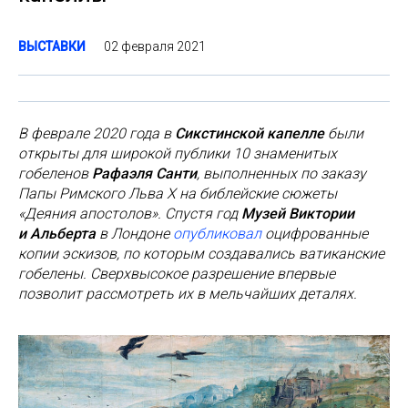
02 февраля 2021
ВЫСТАВКИ
В феврале 2020 года в
Сикстинской капелле
были
открыты для широкой публики 10 знаменитых
гобеленов
Рафаэля Санти
, выполненных по заказу
Папы Римского Льва Х на библейские сюжеты
«Деяния апостолов». Спустя год
Музей Виктории
и Альберта
в Лондоне
опубликовал
оцифрованные
копии эскизов, по которым создавались ватиканские
гобелены. Сверхвысокое разрешение впервые
позволит рассмотреть их в мельчайших деталях.