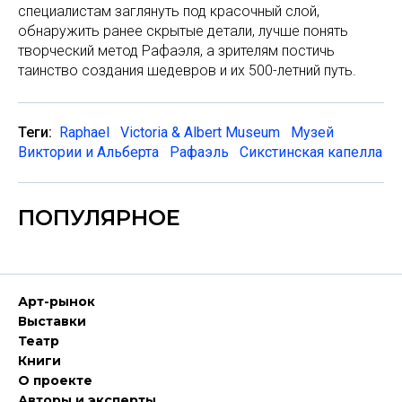
специалистам заглянуть под красочный слой,
обнаружить ранее скрытые детали, лучше понять
творческий метод Рафаэля, а зрителям постичь
таинство создания шедевров и их 500-летний путь.
Теги:
Raphael
Victoria & Albert Museum
Музей
Виктории и Альберта
Рафаэль
Сикстинская капелла
ПОПУЛЯРНОЕ
Арт-рынок
Выставки
Театр
Книги
О проекте
Авторы и эксперты