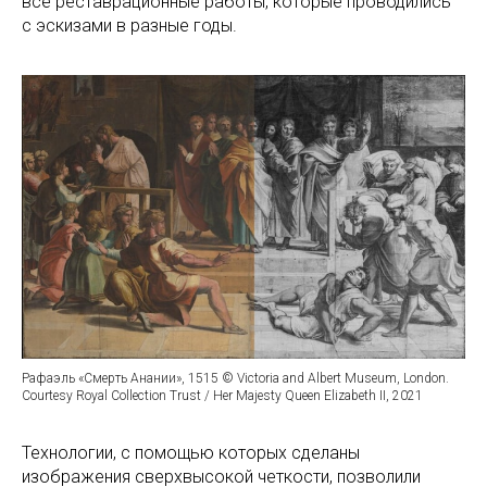
все реставрационные работы, которые проводились
с эскизами в разные годы.
Рафаэль «Смерть Анании», 1515 © Victoria and Albert Museum, London.
Courtesy Royal Collection Trust / Her Majesty Queen Elizabeth II, 2021
Технологии, с помощью которых сделаны
изображения сверхвысокой четкости, позволили