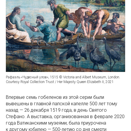
Рафаэль «Чудесный улов», 1515 © Victoria and Albert Museum, London.
Courtesy Royal Collection Trust / Her Majesty Queen Elizabeth II, 2021
Впервые семь гобеленов из этой серии были
вывешены в главной папской капелле 500 лет тому
назад — 26 декабря 1519 года, в день Святого
Стефано. А выставка, организованная в феврале 2020
года Ватиканскими музеями, была приурочена
к другому юбилею — 500-летию со дня смерти