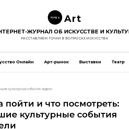
Ar
t
ТОЧК
А
НТЕРНЕТ-ЖУРНАЛ ОБ ИСКУССТВЕ И КУЛЬТУ
РАССТАВЛЯЕМ ТОЧКИ В ВОПРОСАХ ИСКУССТВА
усство Онлайн
Арт-рынок
Выставки
Театр
учшие культурные события недели
а пойти и что посмотреть:
шие культурные события
ели