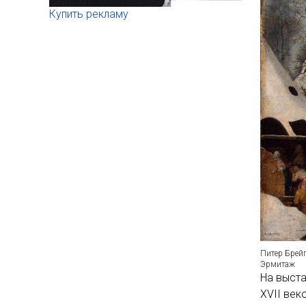
Купить рекламу
Питер Брей
Эрмитаж
На выста
XVII век