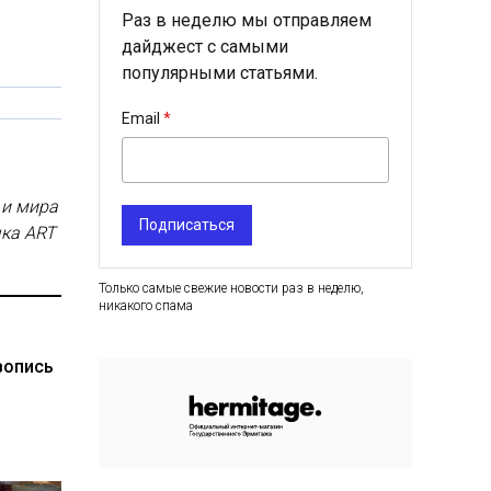
Раз в неделю мы отправляем
дайджест с самыми
популярными статьями.
Email
 и мира
Подписаться
чка ART
Только самые свежие новости раз в неделю,
никакого спама
вопись