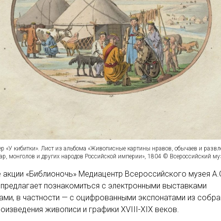
лер «У кибитки». Лист из альбома «Живописные картины нравов, обычаев и разв
тар, монголов и других народов Российской империи», 1804 © Всероссийский му
 акции «Библионочь» Медиацентр Всероссийского музея А.
 предлагает познакомиться с электронными выставками
ами, в частности — с оцифрованными экспонатами из собра
роизведения живописи и графики XVIII-XIX веков.