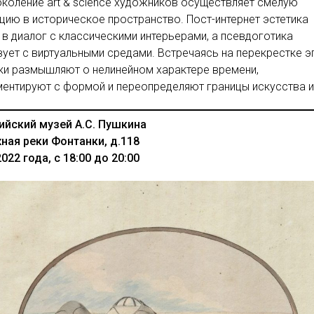
коление art & science художников осуществляет смелую
цию в историческое пространство. Пост-интернет эстетика
 в диалог с классическими интерьерами, а псевдоготика
ует с виртуальными средами. Встречаясь на перекрестке э
ки размышляют о нелинейном характере времени,
ентируют с формой и переопределяют границы искусства и 
ийский музей А.С. Пушкина
ная реки Фонтанки, д.118
2022 года, с 18:00 до 20:00