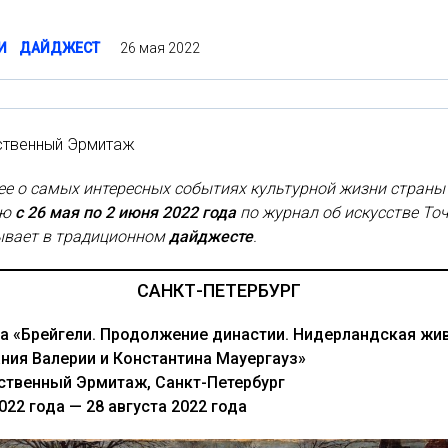
26 мая 2022
И
ДАЙДЖЕСТ
ственный Эрмитаж
е о самых интересных событиях культурной жизни страны
лю
с 26 мая по 2 июня 2022 года
по журнал об искусстве То
ывает в традиционном
дайджесте
.
САНКТ-ПЕТЕРБУРГ
а «Брейгели. Продолжение династии. Нидерландская жи
ания Валерии и Константина Мауергауз»
ственный Эрмитаж, Санкт-Петербург
022 года — 28 августа 2022 года