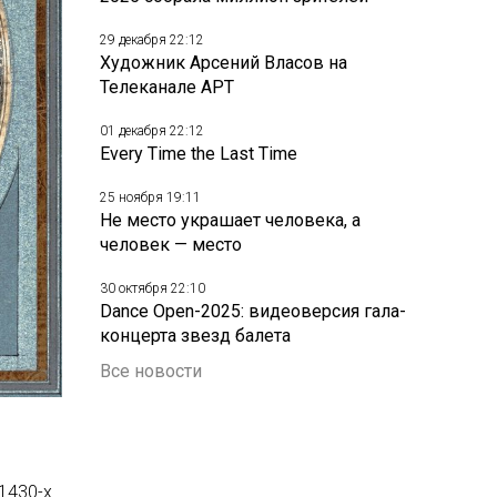
29 декабря 22:12
Художник Арсений Власов на
Телеканале АРТ
01 декабря 22:12
Every Time the Last Time
25 ноября 19:11
Не место украшает человека, а
человек — место
30 октября 22:10
Dance Open-2025: видеоверсия гала-
концерта звезд балета
Все новости
1430-х