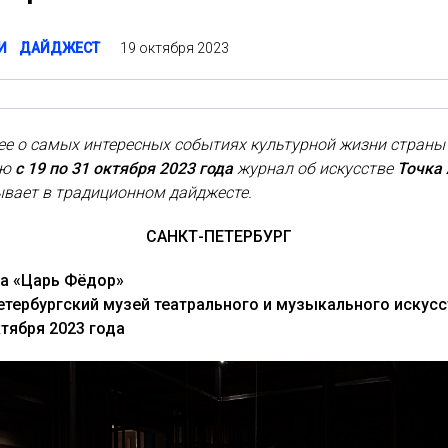
19 октября 2023
И
ДАЙДЖЕСТ
ее о самых интересных событиях культурной жизни страны
лю
с 19 по 31 октября 2023 года
журнал об искусстве
Точка
ывает в традиционном дайджесте.
САНКТ-ПЕТЕРБУРГ
а «Царь Фёдор»
етербургский музей театрального и музыкального искусс
тября 2023 года