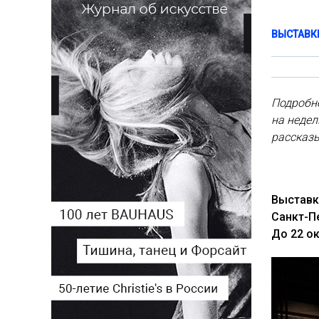
ВЫСТАВК
Подробн
на неде
рассказ
Выставк
Санкт-П
До 22 ок