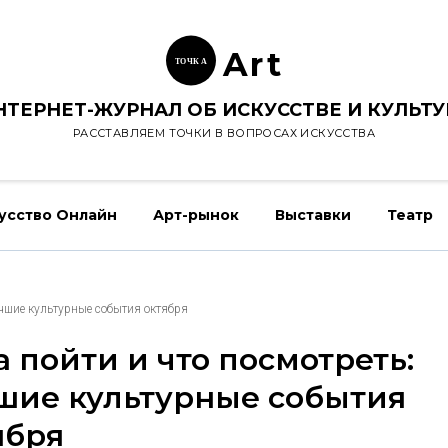
Ar
t
ТОЧК
А
НТЕРНЕТ-ЖУРНАЛ ОБ ИСКУССТВЕ И КУЛЬТУ
РАССТАВЛЯЕМ ТОЧКИ В ВОПРОСАХ ИСКУССТВА
усство Онлайн
Арт-рынок
Выставки
Театр
учшие культурные события октября
а пойти и что посмотреть:
шие культурные события
ября