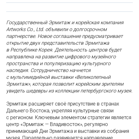
Государственный Эрмитаж и корейская компания
Artworks Co., Ltd. объявили о долгосрочном
партнерстве. Новое соглашение предусматривает
открытие двух представительств Эрмитажа
в Республике Корея. Деятельность центров будет
направлена на развитие цифрового музейного
пространства и популяризацию культурного
наследия. Сотрудничество начнется
с мультимедийной выставки «Великолепный
Эрмитаж», которая позволит корейским зрителям
увидеть шедевры из коллекции петербургского музея.
Эрмитаж расширяет своё присутствие в странах
Дальнего Востока, укрепляя культурные связи
с регионом. Ключевым элементом стратегии является
центр «Эрмитаж — Владивосток», регулярно
принимающий Дни Эрмитажа и выставки из собрания
музея. Параллельно развивается направление,