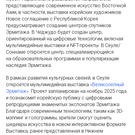
представляющее современное искусство Восточной
Азии, в частности, выставки корейских художников.
Новое соглашение с Республикой Корея
предусматривает создание центров-спутников
Эрмитажа. В Чеджудо будет создан центр,
ориентированный на цифровые технологии, включая
мультимедийные выставки и NFT-проекты. В Сеуле/
Соннаме откроется центр, специализирующийся
на образовательных программах и популяризации
наследия Эрмитажа.
В рамках развития культурных связей, в Сеуле
откроется мультимедийная выставка
«Великолепный
Эрмитаж»
. Проект запланирован на ноябрь 2025 года
и познакомит корейскую публику с цифровыми
репродукциями знаменитых экспонатов Эрмитажа.
Благодаря современным технологиям, таким как 3D-
мэппинг и голограммы, зрители смогут оценить
шедевры искусства в новом интерактивном формате.
Выставка, ранее представленная в Нижнем