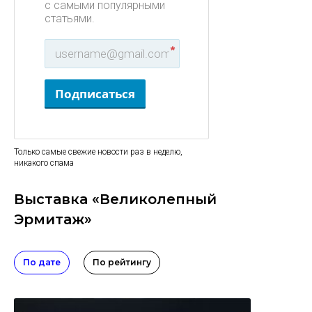
с самыми популярными
статьями.
*
Подписаться
Только самые свежие новости раз в неделю,
никакого спама
Выставка «Великолепный
Эрмитаж»
По дате
По рейтингу