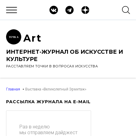
Ar
t
ТОЧК
А
ИНТЕРНЕТ-ЖУРНАЛ ОБ ИСКУССТВЕ И
КУЛЬТУРЕ
РАССТАВЛЯЕМ ТОЧКИ В ВОПРОСАХ ИСКУССТВА
Главная
Выставка «Великолепный Эрмитаж»
РАССЫЛКА ЖУРНАЛА НА E-MAIL
Раз в неделю
мы отправляем дайджест