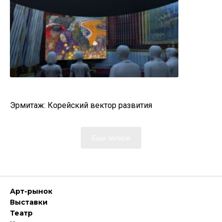
Эрмитаж: Корейский вектор развития
Еще записи
Арт-рынок
Выставки
Театр