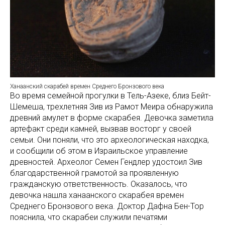
Ханаанский скарабей времен Среднего Бронзового века
Во время семейной прогулки в Тель-Азеке, близ Бейт-
Шемеша, трехлетняя Зив из Рамот Меира обнаружила
древний амулет в форме скарабея. Девочка заметила
артефакт среди камней, вызвав восторг у своей
семьи. Они поняли, что это археологическая находка,
и сообщили об этом в Израильское управление
древностей. Археолог Семен Гендлер удостоил Зив
благодарственной грамотой за проявленную
гражданскую ответственность. Оказалось, что
девочка нашла ханаанского скарабея времен
Среднего Бронзового века. Доктор Дафна Бен-Тор
пояснила, что скарабеи служили печатями