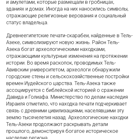
и амулетами, которые размещали в гробницах,
зданиях и домах. Иногда на них наносились символы,
отражающие религиозные верования и социальный
статус владельца.
Древнеегипетские печати-скарабеи, найденные в Тель-
Азеке, символизируют новую жизнь. Район Тель-
Азека богат археологическими находками,
отражающими культурные изменения на протяжении
истории. Во время раскопок, проводимых Тель-
Авивским университетом, археологи обнаружили
городские стены и сельскохозяйственные постройки
времен Иудейского царства. Тель-Азека также
ассоциируется с библейской историей о сражении
Давида и Голиафа. Министерство по делам наследия
Израиля отметило, что находка печати подчеркивает
связь с древними цивилизациями, населявшими эту
землю тысячелетия назад. Археологические находки
Тель-Азеки продолжают раскрывать детали
прошлого, демонстрируя богатое историческое
наследие региона.