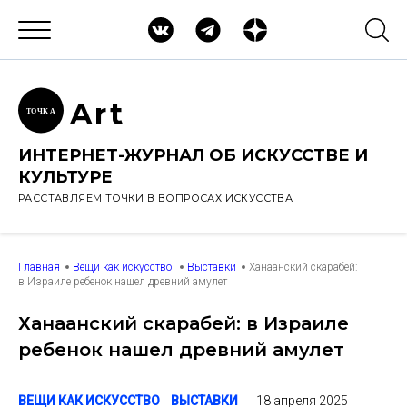
Ar
t
ТОЧК
А
ИНТЕРНЕТ-ЖУРНАЛ ОБ ИСКУССТВЕ И
КУЛЬТУРЕ
РАССТАВЛЯЕМ ТОЧКИ В ВОПРОСАХ ИСКУССТВА
Главная
Вещи как искусство
Выставки
Ханаанский скарабей:
в Израиле ребенок нашел древний амулет
Ханаанский скарабей: в Израиле
ребенок нашел древний амулет
18 апреля 2025
ВЕЩИ КАК ИСКУССТВО
ВЫСТАВКИ