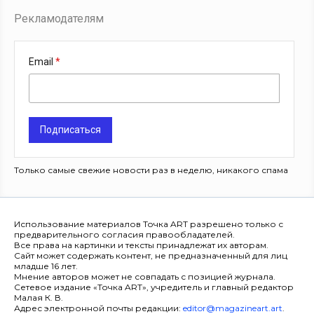
Рекламодателям
Email
Подписаться
Только самые свежие новости раз в неделю, никакого спама
Использование материалов Точка ART разрешено только с
предварительного согласия правообладателей.
Все права на картинки и тексты принадлежат их авторам.
Сайт может содержать контент, не предназначенный для лиц
младше 16 лет.
Мнение авторов может не совпадать с позицией журнала.
Сетевое издание «Точка ART», учредитель и главный редактор
Малая К. В.
Адрес электронной почты редакции:
editor@magazineart.art
.