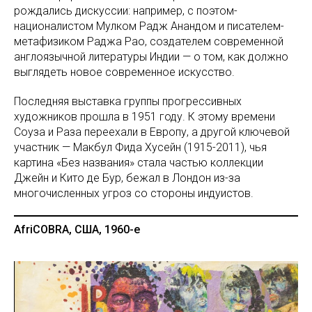
рождались дискуссии: например, с поэтом-
националистом Мулком Радж Анандом и писателем-
метафизиком Раджа Рао, создателем современной
англоязычной литературы Индии — о том, как должно
выглядеть новое современное искусство.
Последняя выставка группы прогрессивных
художников прошла в 1951 году. К этому времени
Соуза и Раза переехали в Европу, а другой ключевой
участник — Макбул Фида Хусейн (1915-2011), чья
картина «Без названия» стала частью коллекции
Джейн и Кито де Бур, бежал в Лондон из-за
многочисленных угроз со стороны индуистов.
AfriCOBRA, США, 1960-е