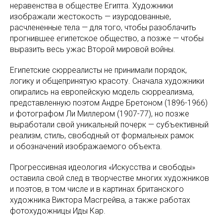
неравенства в обществе Египта. Художники
изображали жестокость — изуродованные,
расчлененные тела — для того, чтобы разоблачить
прогнившее египетское общество, а позже — чтобы
выразить весь ужас Второй мировой войны.
Египетские сюрреалисты не принимали порядок,
логику и общепринятую красоту. Сначала художники
опирались на европейскую модель сюрреализма,
представленную поэтом Андре Бретоном (1896-1966)
и фотографом Ли Миллером (1907-77), но позже
выработали свой уникальный почерк — субъективный
реализм, стиль, свободный от формальных рамок
и обозначений изображаемого объекта.
Прогрессивная идеология «Искусства и свободы»
оставила свой след в творчестве многих художников
и поэтов, в том числе и в картинах британского
художника Виктора Масгрейва, а также работах
фотохудожницы Иды Кар.