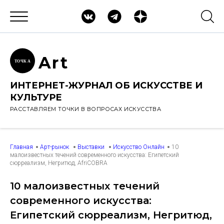
Ar
t
ТОЧК
А
ИНТЕРНЕТ-ЖУРНАЛ ОБ ИСКУССТВЕ И
КУЛЬТУРЕ
РАССТАВЛЯЕМ ТОЧКИ В ВОПРОСАХ ИСКУССТВА
Главная
Арт-рынок
Выставки
Искусство Онлайн
10
малоизвестных течений современного искусства: Египетский
сюрреализм, Негритюд, AfriCOBRA
10 малоизвестных течений
современного искусства:
Египетский сюрреализм, Негритюд,