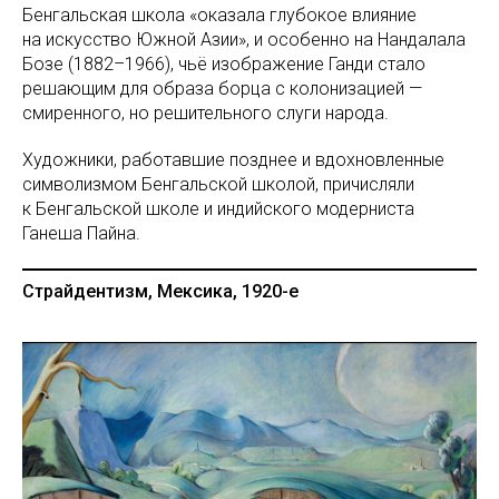
Бенгальская школа «оказала глубокое влияние
на искусство Южной Азии», и особенно на Нандалала
Бозе (1882–1966), чьё изображение Ганди стало
решающим для образа борца с колонизацией —
смиренного, но решительного слуги народа.
Художники, работавшие позднее и вдохновленные
символизмом Бенгальской школой, причисляли
к Бенгальской школе и индийского модерниста
Ганеша Пайна.
Страйдентизм, Мексика, 1920-е