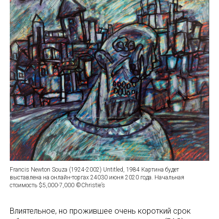
Francis Newton Souza (1924-2002) Untitled, 1984 Картина будет
выставлена на онлайн-торгах 24030 июня 2020 года. Начальная
стоимость $5,000-7,000 ©Christie’s
Влиятельное, но прожившее очень короткий срок