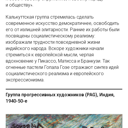
и обществу».
Калькуттская группа стремилась сделать
современное искусство демократичнее, освободить
его от излишней элитарности. Ранние их работы были
посвящены социалистическому реализму:
изображали трудности повседневной жизни
индийского народа. Вскоре художники начали
стремиться к европейской мысли, черпая
вдохновение у Пикассо, Матисса и Бранкузи. Так
огненные пастели Гопала Гозе отражают синтез идей
социалистического реализма и европейского
экспрессионизма.
Группа прогрессивных художников (PAG), Индия,
1940-50-е