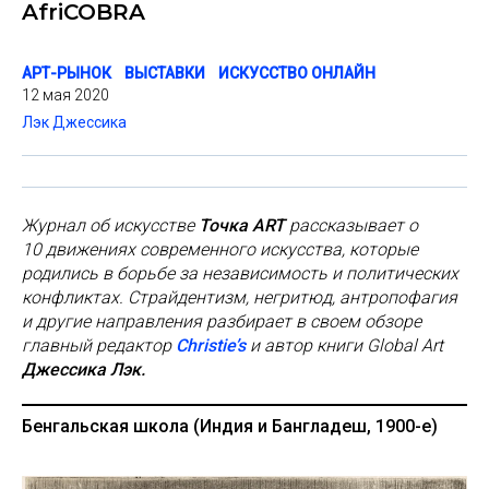
AfriCOBRA
АРТ-РЫНОК
ВЫСТАВКИ
ИСКУССТВО ОНЛАЙН
12 мая 2020
Лэк Джессика
Журнал об искусстве
Точка ART
рассказывает о
10 движениях современного искусства, которые
родились в борьбе за независимость и политических
конфликтах. Страйдентизм, негритюд, антропофагия
и другие направления разбирает в своем обзоре
главный редактор
Christie’s
и автор книги Global Art
Джессика Лэк.
Бенгальская школа (Индия и Бангладеш, 1900-е)