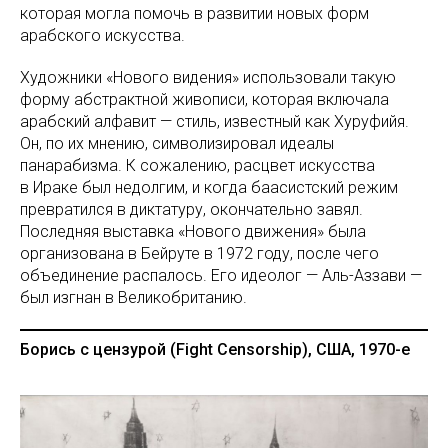
которая могла помочь в развитии новых форм
арабского искусства.
Художники «Нового видения» использовали такую
форму абстрактной живописи, которая включала
арабский алфавит — стиль, известный как Хуруфийя.
Он, по их мнению, символизировал идеалы
панарабизма. К сожалению, расцвет искусства
в Ираке был недолгим, и когда баасистский режим
превратился в диктатуру, окончательно завял.
Последняя выставка «Нового движения» была
организована в Бейруте в 1972 году, после чего
объединение распалось. Его идеолог — Аль-Аззави —
был изгнан в Великобританию.
Борись с цензурой (Fight Censorship), США, 1970-е