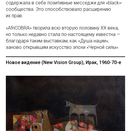
содержала в себе позитивные месседжи для «black»-
сообщества. Это способствовало расширению
их прав.
«AfriCOBRA» творила всю вторую половину ХХ века,
но только недавно стала по-настоящему известна —
благодаря таким выставкам, как «Душа нации»,
заново открывшим искусство эпохи «Черной силы».
Новое видение (New Vision Group), Ирак, 1960-70-е