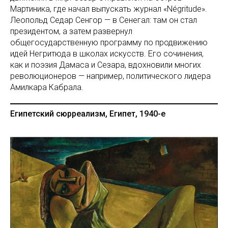
Мартиника, где начал выпускать журнал «Négritude».
Леопольд Седар Сенгор — в Сенегал: там он стал
президентом, а затем развернул
общегосударственную программу по продвижению
идей Негритюда в школах искусств. Его сочинения,
как и поэзия Дамаса и Сезара, вдохновили многих
революционеров — например, политического лидера
Амилкара Кабрала.
Египетский сюрреализм, Египет, 1940-е