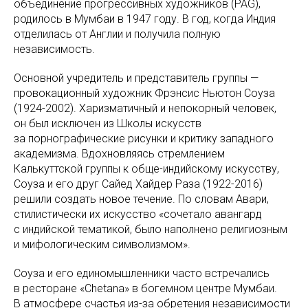
объединение прогрессивных художников (PAG),
родилось в Мумбаи в 1947 году. В год, когда Индия
отделилась от Англии и получила полную
независимость.
Основной учредитель и представитель группы —
провокационный художник Фрэнсис Ньютон Соуза
(1924-2002). Харизматичный и непокорный человек,
он был исключен из Школы искусств
за порнографические рисунки и критику западного
академизма. Вдохновляясь стремлением
Калькуттской группы к обще-индийскому искусству,
Соуза и его друг Сайед Хайдер Раза (1922-2016)
решили создать новое течение. По словам Авари,
стилистически их искусство «сочетало авангард
с индийской тематикой, было наполнено религиозным
и мифологическим символизмом».
Соуза и его единомышленники часто встречались
в ресторане «Chetana» в богемном центре Мумбаи.
В атмосфере счастья из-за обретения независимости