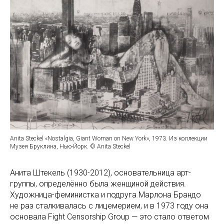
Anita Steckel «Nostalgia, Giant Woman on New York», 1973. Из коллекции
Музея Бруклина, Нью-Йорк. © Anita Steckel
Анита Штекель (1930-2012), основательница арт-
группы, определённо была женщиной действия.
Художница-феминистка и подруга Марлона Брандо
не раз сталкивалась с лицемерием, и в 1973 году она
основала Fight Censorship Group — это стало ответом