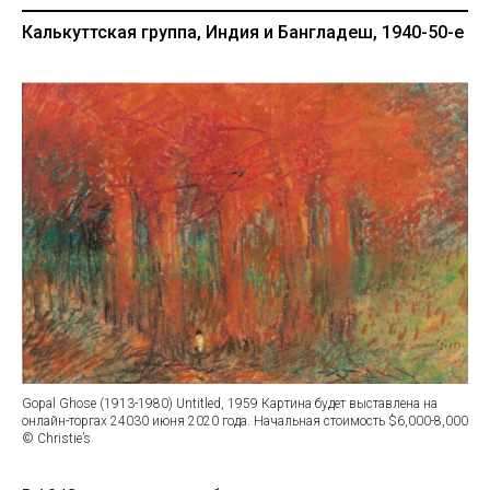
Калькуттская группа, Индия и Бангладеш, 1940-50-е
Gopal Ghose (1913-1980) Untitled, 1959 Картина будет выставлена на
онлайн-торгах 24030 июня 2020 года. Начальная стоимость $6,000-8,000
© Christie’s