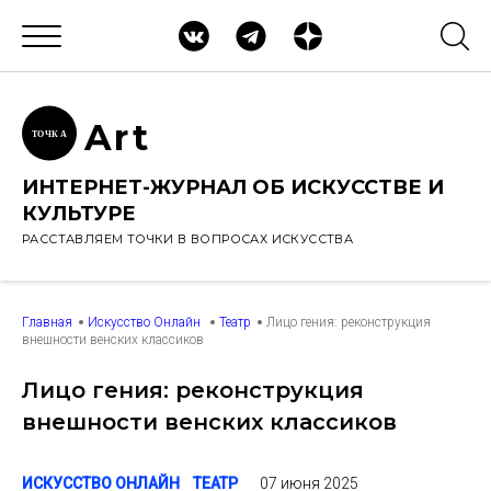
Ar
t
ТОЧК
А
ИНТЕРНЕТ-ЖУРНАЛ ОБ ИСКУССТВЕ И
КУЛЬТУРЕ
РАССТАВЛЯЕМ ТОЧКИ В ВОПРОСАХ ИСКУССТВА
Главная
Искусство Онлайн
Театр
Лицо гения: реконструкция
внешности венских классиков
Лицо гения: реконструкция
внешности венских классиков
07 июня 2025
ИСКУССТВО ОНЛАЙН
ТЕАТР