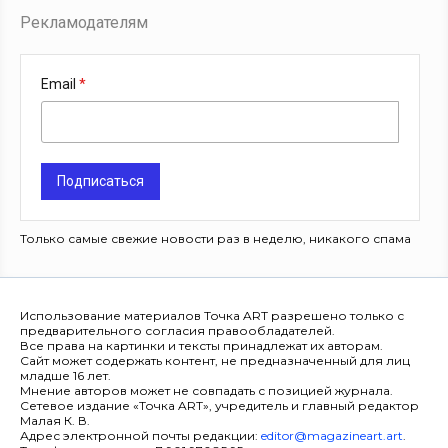
Рекламодателям
Email
Подписаться
Только самые свежие новости раз в неделю, никакого спама
Использование материалов Точка ART разрешено только с
предварительного согласия правообладателей.
Все права на картинки и тексты принадлежат их авторам.
Сайт может содержать контент, не предназначенный для лиц
младше 16 лет.
Мнение авторов может не совпадать с позицией журнала.
Сетевое издание «Точка ART», учредитель и главный редактор
Малая К. В.
Адрес электронной почты редакции:
editor@magazineart.art
.