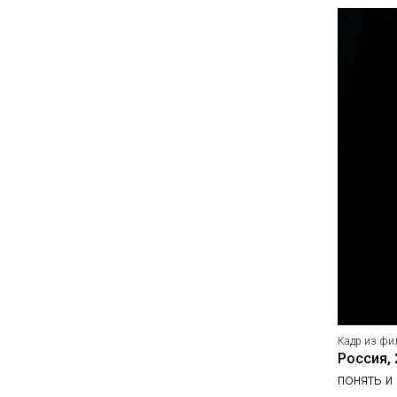
Кадр из ф
Россия, 
понять и