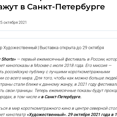
ажут в Санкт-Петербурге
25 октября 2021
р Художественный | Выставка открыта до 29 октября
 Shorts»
— первый ежемесячный фестиваль в России, кото
ет кинопоказы в Москве с июля 2018 года. Его миссия —
ть российскую публику с лучшими короткометражными
и со всего мира. Для того, чтобы как можно больше люде
страны стали ближе к данному жанру, в 2021 году фестивал
ь свои границы. Теперь ежемесячные показы будут прохо
ородах, в том числе и
в Санкт-Петербурге.
ься в мир короткометражного кино в центре северной сто
ает кинотеатр
«Художественный». 29 октября 2021 года в 1