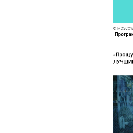
© MOSCOW
Програ
«Прощу
ЛУЧШИЙ