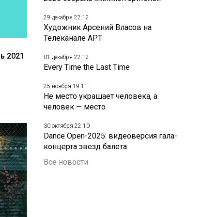
29 декабря 22:12
Художник Арсений Власов на
Телеканале АРТ
ь 2021
01 декабря 22:12
Every Time the Last Time
25 ноября 19:11
Не место украшает человека, а
человек — место
30 октября 22:10
Dance Open-2025: видеоверсия гала-
концерта звезд балета
Все новости