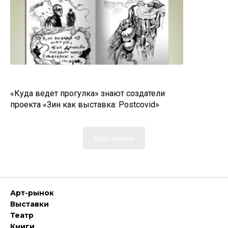
«Куда ведет прогулка» знают создатели
проекта «Зин как выставка: Postcovid»
Еще записи
Арт-рынок
Выставки
Театр
Книги