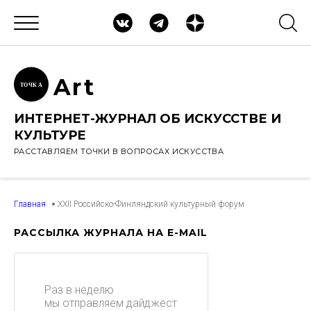
Ar
t
ТОЧК
А
ИНТЕРНЕТ-ЖУРНАЛ ОБ ИСКУССТВЕ И
КУЛЬТУРЕ
РАССТАВЛЯЕМ ТОЧКИ В ВОПРОСАХ ИСКУССТВА
Главная
XXII Российско-Финляндский культурный форум
РАССЫЛКА ЖУРНАЛА НА E-MAIL
Раз в неделю
мы отправляем дайджест