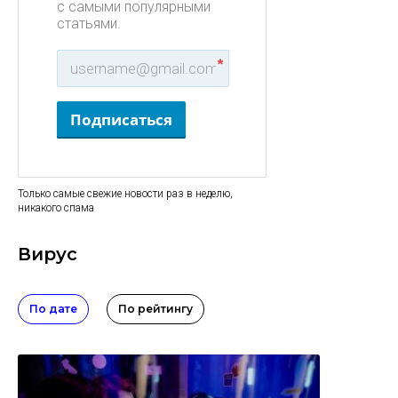
с самыми популярными
статьями.
*
Подписаться
Только самые свежие новости раз в неделю,
никакого спама
Вирус
По дате
По рейтингу