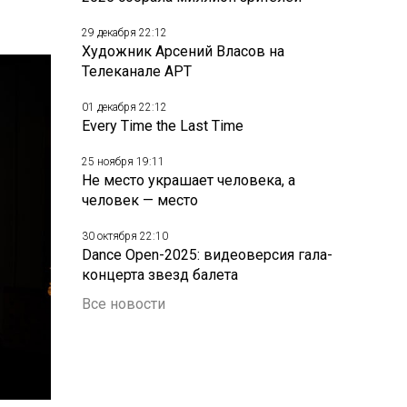
29 декабря 22:12
Художник Арсений Власов на
Телеканале АРТ
01 декабря 22:12
Every Time the Last Time
25 ноября 19:11
Не место украшает человека, а
человек — место
30 октября 22:10
Dance Open-2025: видеоверсия гала-
концерта звезд балета
Все новости