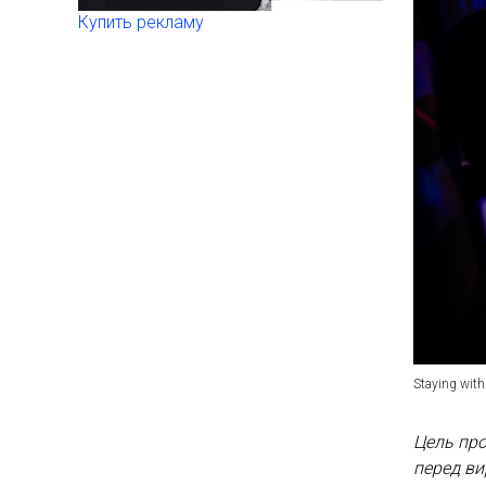
Купить рекламу
Staying wit
Цель про
перед ви