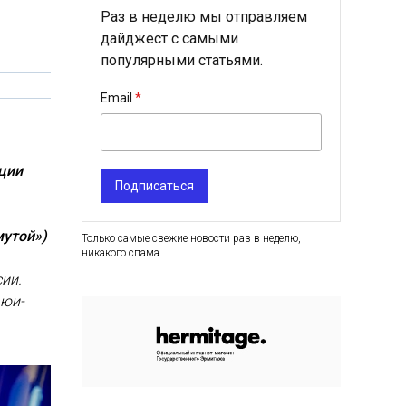
Раз в неделю мы отправляем
дайджест с самыми
популярными статьями.
Email
нции
Подписаться
мутой»)
Только самые свежие новости раз в неделю,
никакого спама
ии.
ьюи-