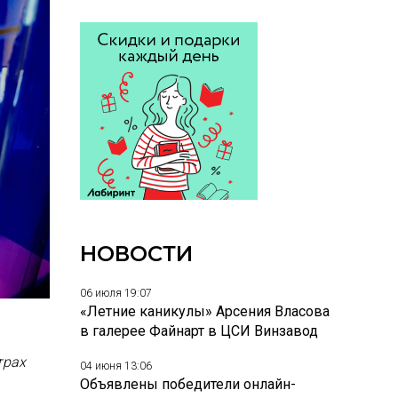
НОВОСТИ
06 июля 19:07
«Летние каникулы» Арсения Власова
в галерее Файнарт в ЦСИ Винзавод
трах
04 июня 13:06
Объявлены победители онлайн-