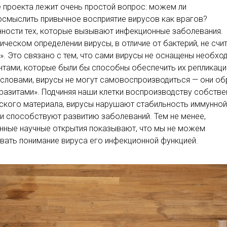
 проекта лежит очень простой вопрос: можем ли
смыслить привычное восприятие вирусов как врагов?
ности тех, которые вызывают инфекционные заболевания.
ическом определении вирусы, в отличие от бактерий, не счи
. Это связано с тем, что сами вирусы не оснащены необх
тами, которые были бы способны обеспечить их репликаци
словами, вирусы не могут самовоспроизводиться — они о
разитами». Подчиняя наши клетки воспроизводству собств
ского материала, вирусы нарушают стабильность иммунной
и способствуют развитию заболеваний. Тем не менее,
нные научные открытия показывают, что мы не можем
вать понимание вируса его инфекционной функцией.