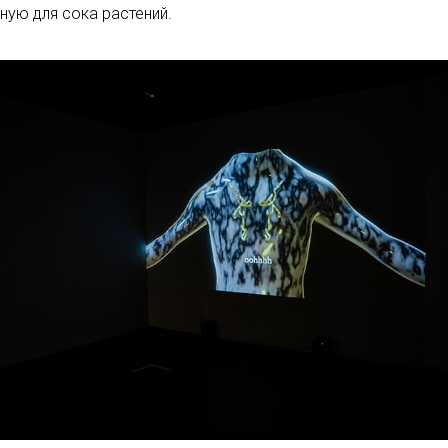
ную для сока растений.