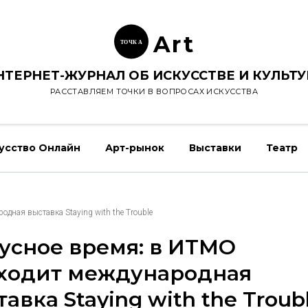
Ar
t
ТОЧК
А
НТЕРНЕТ-ЖУРНАЛ ОБ ИСКУССТВЕ И КУЛЬТУ
РАССТАВЛЯЕМ ТОЧКИ В ВОПРОСАХ ИСКУССТВА
усство Онлайн
Арт-рынок
Выставки
Театр
дная выставка Staying with the Trouble
усное время: в ИТМО
ходит международная
авка Staying with the Troub