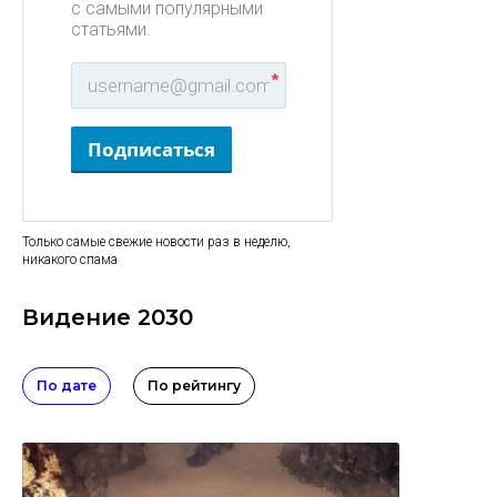
с самыми популярными
статьями.
*
Подписаться
Только самые свежие новости раз в неделю,
никакого спама
Видение 2030
По дате
По рейтингу