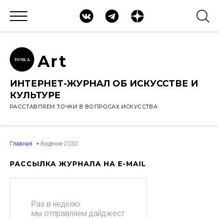
Ar
t
ТОЧК
А
ИНТЕРНЕТ-ЖУРНАЛ ОБ ИСКУССТВЕ И
КУЛЬТУРЕ
РАССТАВЛЯЕМ ТОЧКИ В ВОПРОСАХ ИСКУССТВА
Главная
Видение 2030
РАССЫЛКА ЖУРНАЛА НА E-MAIL
Раз в неделю
мы отправляем дайджест