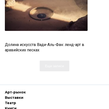
Долина искусств Вади-Аль-Фан: ленд-арт в
аравийских песках
Еще записи
Арт-рынок
Выставки
Театр
Книги