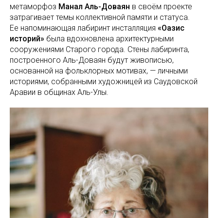
метаморфоз
Манал Аль-Доваян
в своём проекте
затрагивает темы коллективной памяти и статуса.
Ее напоминающая лабиринт инсталляция
«Оазис
историй»
была вдохновлена архитектурными
сооружениями Старого города. Стены лабиринта,
построенного Аль-Доваян будут живописью,
основанной на фольклорных мотивах, — личными
историями, собранными художницей из Саудовской
Аравии в общинах Аль-Улы.