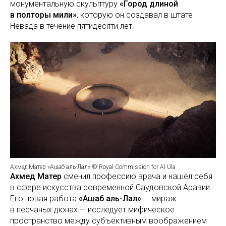
монументальную скульптуру
«Город длиной
в полторы мили»
, которую он создавал в штате
Невада в течение пятидесяти лет.
Ахмед Матер «Ашаб аль-Лал» © Royal Commission for Al Ula
Ахмед Матер
сменил профессию врача и нашёл себя
в сфере искусства современной Саудовской Аравии.
Его новая работа
«Ашаб аль-Лал»
— мираж
в песчаных дюнах — исследует мифическое
пространство между субъективным воображением