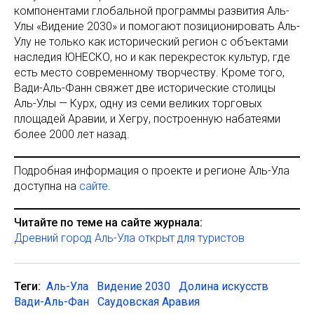
компонентами глобальной программы развития Аль-
Улы «Видение 2030» и помогают позиционировать Аль-
Улу не только как исторический регион с объектами
наследия ЮНЕСКО, но и как перекресток культур, где
есть место современному творчеству. Кроме того,
Вади-Аль-Фанн свяжет две исторические столицы
Аль-Улы — Курх, одну из семи великих торговых
площадей Аравии, и Хегру, построенную набатеями
более 2000 лет назад.
Подробная информация о проекте и регионе Аль-Ула
доступна на
сайте
.
Читайте по теме на сайте журнала:
Древний город Аль-Ула открыт для туристов
Теги:
Аль-Ула
Видение 2030
Долина искусств
Вади-Аль-Фан
Саудовская Аравия