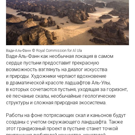
Вади-Аль-Фанн © Royal Commission for Al Ula
Вади-Аль-Фанн как необычная локация в самом
сердце пустыни предоставит прекрасную
возможность взглянуть на диалог искусства
и природы. Художники черпают вдохновение
в драматической красоте ладшафтов Аль-Улы,
в которых сочетаются пустыня, уходящая за горизонт,
её песчаные скалы, необычайные геологические
структуры и сложная природная экосистема.
Работы на фоне потрясающих скал и каньонов будут
созданы с учетом окружающего ландшафта. Также
этот грандиозный проект в пустыне станет точкой