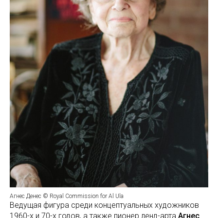
Агнес Денес © Royal Commission for Al Ula
Ведущая фигура среди концептуальных художников
1960-х и 70-х годов, а также пионер ленд-арта
Агнес