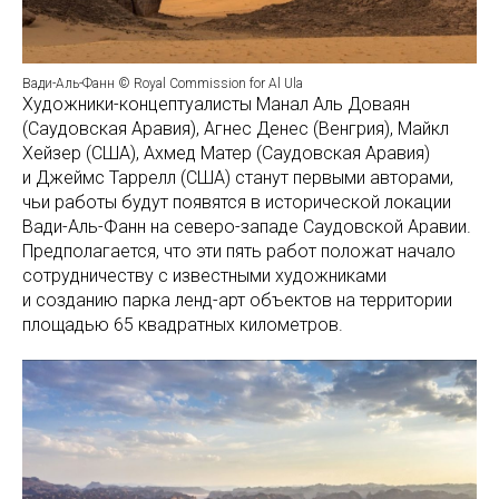
Вади-Аль-Фанн © Royal Commission for Al Ula
Художники-концептуалисты Манал Аль Доваян
(Саудовская Аравия), Агнес Денес (Венгрия), Майкл
Хейзер (США), Ахмед Матер (Саудовская Аравия)
и Джеймс Таррелл (США) станут первыми авторами,
чьи работы будут появятся в исторической локации
Вади-Аль-Фанн на северо-западе Саудовской Аравии.
Предполагается, что эти пять работ положат начало
сотрудничеству с известными художниками
и созданию парка ленд-арт объектов на территории
площадью 65 квадратных километров.