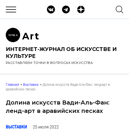
Ar
t
ТОЧК
А
ИНТЕРНЕТ-ЖУРНАЛ ОБ ИСКУССТВЕ И
КУЛЬТУРЕ
РАССТАВЛЯЕМ ТОЧКИ В ВОПРОСАХ ИСКУССТВА
Главная
Выставки
Долина искусств Вади-Аль-Фан: ленд-арт в
аравийских песках
Долина искусств Вади-Аль-Фан:
ленд-арт в аравийских песках
25 июля 2022
ВЫСТАВКИ