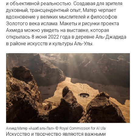
и объективной реальностью. Создавая для зрителя
духовный, трансцендентный опыт, Матер черпает
вдохновение у великих мыслителей и философов
Золотого века ислама. Макеты и рисунки проекта
Ахмеда можно увидеть на выставке, которая
открылась 8 июня 2022 года в деревне Аль-Джадида
в районе искусств и культуры Аль-Улы.
Ахмед Матер «Ашаб аль-Лал» © Royal Commission for Al Ula
Искусство и творчество являются важными