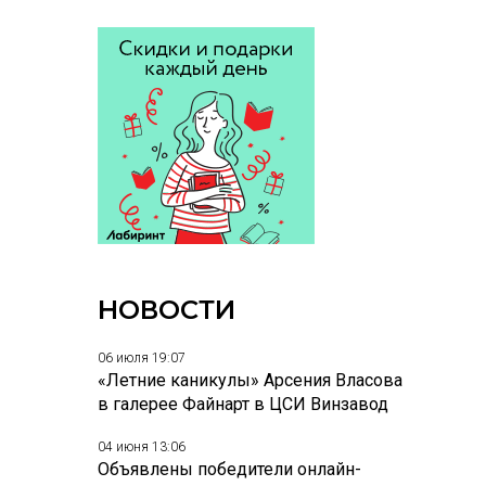
НОВОСТИ
06 июля 19:07
«Летние каникулы» Арсения Власова
в галерее Файнарт в ЦСИ Винзавод
04 июня 13:06
Объявлены победители онлайн-