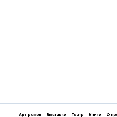
Арт-рынок
Выставки
Театр
Книги
О пр