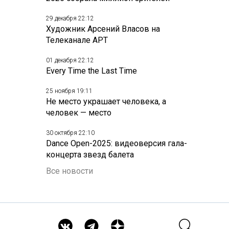
29 декабря 22:12
Художник Арсений Власов на
Телеканале АРТ
01 декабря 22:12
Every Time the Last Time
25 ноября 19:11
Не место украшает человека, а
человек — место
30 октября 22:10
Dance Open-2025: видеоверсия гала-
концерта звезд балета
Все новости