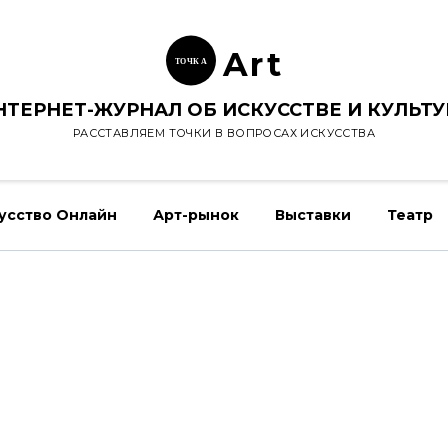
Ar
t
ТОЧК
А
НТЕРНЕТ-ЖУРНАЛ ОБ ИСКУССТВЕ И КУЛЬТУ
РАССТАВЛЯЕМ ТОЧКИ В ВОПРОСАХ ИСКУССТВА
усство Онлайн
Арт-рынок
Выставки
Театр