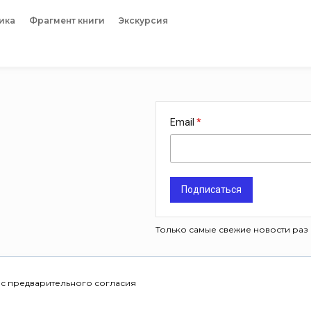
ика
Фрагмент книги
Экскурсия
Email
Подписаться
Только самые свежие новости раз 
 с предварительного согласия