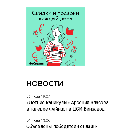
НОВОСТИ
06 июля 19:07
«Летние каникулы» Арсения Власова
в галерее Файнарт в ЦСИ Винзавод
04 июня 13:06
Объявлены победители онлайн-