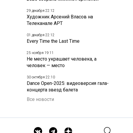
29 декабря 22:12
Художник Арсений Власов на
Телеканале АРТ
01 декабря 22:12
Every Time the Last Time
25 ноября 19:11
Не место украшает человека, а
человек — место
30 октября 22:10
Dance Open-2025: видеоверсия гала-
концерта звезд балета
Все новости