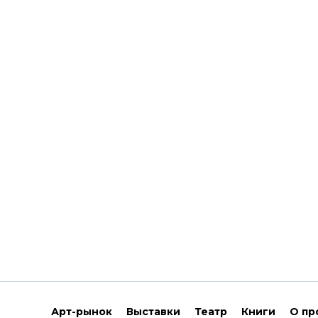
Арт-рынок
Выставки
Театр
Книги
О пр