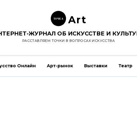
Ar
t
ТОЧК
А
НТЕРНЕТ-ЖУРНАЛ ОБ ИСКУССТВЕ И КУЛЬТУ
РАССТАВЛЯЕМ ТОЧКИ В ВОПРОСАХ ИСКУССТВА
усство Онлайн
Арт-рынок
Выставки
Театр