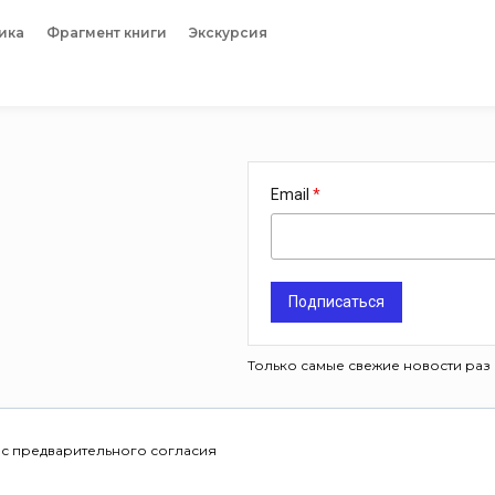
ика
Фрагмент книги
Экскурсия
Email
Подписаться
Только самые свежие новости раз 
 с предварительного согласия