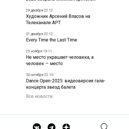
29 декабря 22:12
Художник Арсений Власов на
Телеканале АРТ
01 декабря 22:12
Every Time the Last Time
25 ноября 19:11
Не место украшает человека, а
человек — место
30 октября 22:10
Dance Open-2025: видеоверсия гала-
концерта звезд балета
Все новости