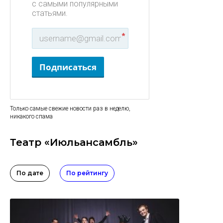
с самыми популярными
статьями.
*
Подписаться
Только самые свежие новости раз в неделю,
никакого спама
Театр «Июльансамбль»
По дате
По рейтингу