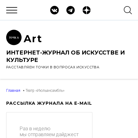
Ar
t
ТОЧК
А
ИНТЕРНЕТ-ЖУРНАЛ ОБ ИСКУССТВЕ И
КУЛЬТУРЕ
РАССТАВЛЯЕМ ТОЧКИ В ВОПРОСАХ ИСКУССТВА
Главная
Театр «Июльансамбль»
РАССЫЛКА ЖУРНАЛА НА E-MAIL
Раз в неделю
мы отправляем дайджест