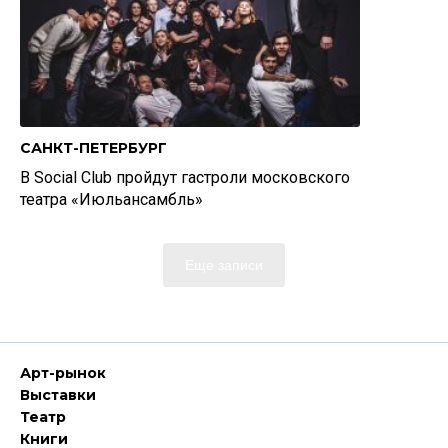
САНКТ-ПЕТЕРБУРГ
В Social Club пройдут гастроли московского
театра «Июльансамбль»
Еще записи
Арт-рынок
Выставки
Театр
Книги