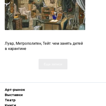
Лувр, Метрополитен, Тейт: чем занять детей
в карантине
Еще записи
Арт-рынок
Выставки
Театр
Книги