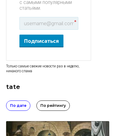
с самыми популярными
статьями.
*
Подписаться
Только самые свежие новости раз в неделю,
никакого спама
tate
По дате
По рейтингу