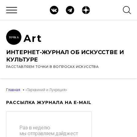
Ar
t
ТОЧК
А
ИНТЕРНЕТ-ЖУРНАЛ ОБ ИСКУССТВЕ И
КУЛЬТУРЕ
РАССТАВЛЯЕМ ТОЧКИ В ВОПРОСАХ ИСКУССТВА
Главная
«Тарквиний и Лукреция»
РАССЫЛКА ЖУРНАЛА НА E-MAIL
Раз в неделю
мы отправляем дайджест