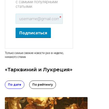
с самыми популярными
статьями.
*
Подписаться
Только самые свежие новости раз в неделю,
никакого спама
«Тарквиний и Лукреция»
По дате
По рейтингу