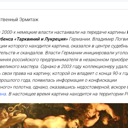
ственный Эрмитаж
 2000-х немецкие власти настаивали на передаче картины
убенса «Тарквиний и Лукреция»
Германии. Владимир Логви
ции которого находится картина, оказался в центре судебн
ельств и скандалов. Власти Германии инициировали уголо
виняя российского предпринимателя в незаконном приобре
великого мастера. Однако в 2003 году коллекционеру удал
 свои права на картину, которой он владеет с конца 90-х го
прошлого года, появилась информация о конфискации
ного» полотна, однако, оказавшись недостоверной, вскоре
ана
. В настоящее время картина находится на территории Р