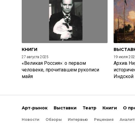
КНИГИ
ВЫСТАВ
27 августа 2025
19 июля 20
«Великая Россия»: о первом
Архив Ни
человеке, прочитавшем рукописи
историче
майя
Индской
Арт-рынок
Выставки
Театр
Книги
О пр
Новости
Обзоры
Интервью
Рецензия
Аналит