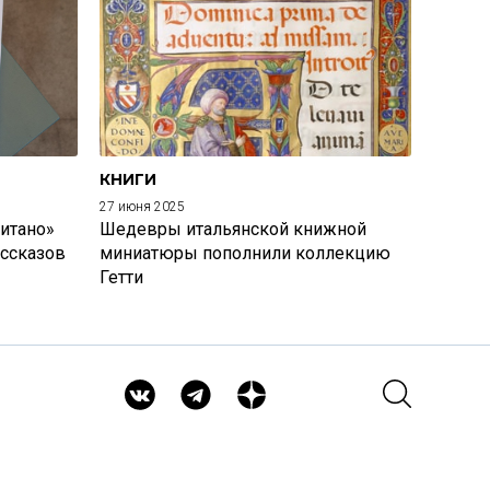
КНИГИ
27 июня 2025
итано»
Шедевры итальянской книжной
ассказов
миниатюры пополнили коллекцию
Гетти