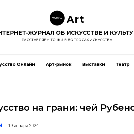
Ar
t
ТОЧК
А
НТЕРНЕТ-ЖУРНАЛ ОБ ИСКУССТВЕ И КУЛЬТУ
РАССТАВЛЯЕМ ТОЧКИ В ВОПРОСАХ ИСКУССТВА
усство Онлайн
Арт-рынок
Выставки
Театр
усство на грани: чей Рубен
19 января 2024
И