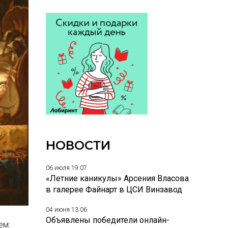
НОВОСТИ
06 июля 19:07
«Летние каникулы» Арсения Власова
в галерее Файнарт в ЦСИ Винзавод
04 июня 13:06
Объявлены победители онлайн-
ем: