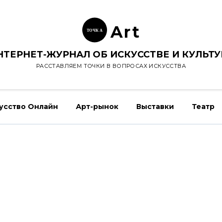
Ar
t
ТОЧК
А
НТЕРНЕТ-ЖУРНАЛ ОБ ИСКУССТВЕ И КУЛЬТУ
РАССТАВЛЯЕМ ТОЧКИ В ВОПРОСАХ ИСКУССТВА
усство Онлайн
Арт-рынок
Выставки
Театр