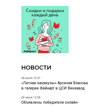
НОВОСТИ
06 июля 19:07
«Летние каникулы» Арсения Власова
в галерее Файнарт в ЦСИ Винзавод
04 июня 13:06
Объявлены победители онлайн-