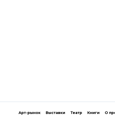
Арт-рынок
Выставки
Театр
Книги
О пр