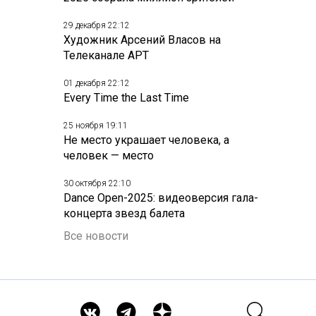
29 декабря 22:12
Художник Арсений Власов на
Телеканале АРТ
01 декабря 22:12
Every Time the Last Time
25 ноября 19:11
Не место украшает человека, а
человек — место
30 октября 22:10
Dance Open-2025: видеоверсия гала-
концерта звезд балета
Все новости