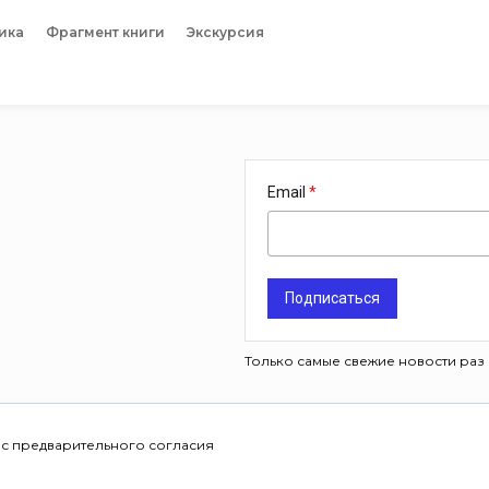
ика
Фрагмент книги
Экскурсия
Email
Подписаться
Только самые свежие новости раз 
 с предварительного согласия