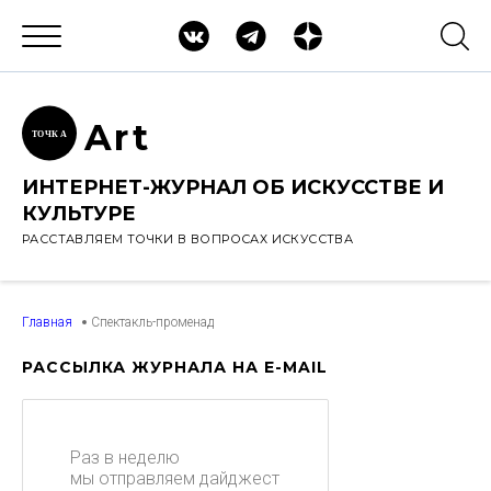
Ar
t
ТОЧК
А
ИНТЕРНЕТ-ЖУРНАЛ ОБ ИСКУССТВЕ И
КУЛЬТУРЕ
РАССТАВЛЯЕМ ТОЧКИ В ВОПРОСАХ ИСКУССТВА
Главная
Спектакль-променад
РАССЫЛКА ЖУРНАЛА НА E-MAIL
Раз в неделю
мы отправляем дайджест