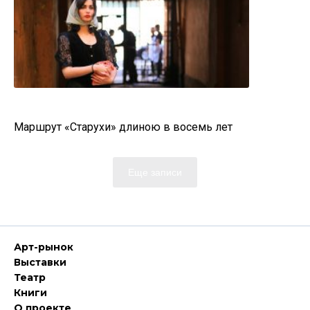
Маршрут «Старухи» длиною в восемь лет
Еще записи
Арт-рынок
Выставки
Театр
Книги
О проекте