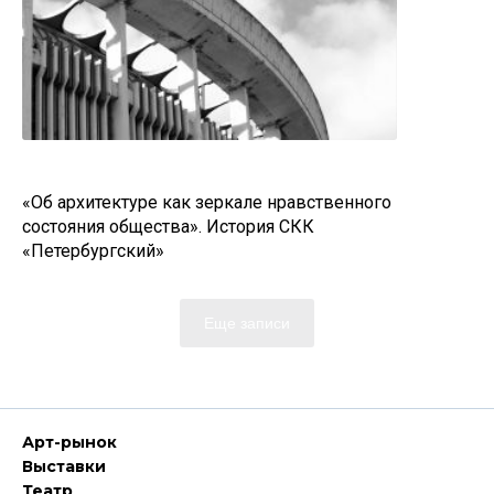
«Об архитектуре как зеркале нравственного
состояния общества». История CКК
«Петербургский»
Еще записи
Арт-рынок
Выставки
Театр