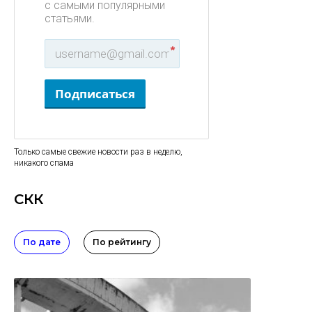
с самыми популярными
статьями.
*
Подписаться
Только самые свежие новости раз в неделю,
никакого спама
СКК
По дате
По рейтингу