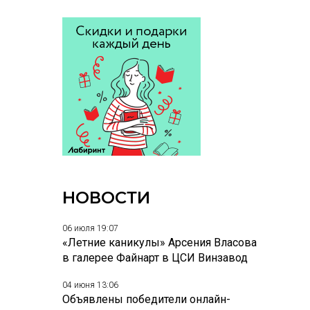
НОВОСТИ
06 июля 19:07
«Летние каникулы» Арсения Власова
в галерее Файнарт в ЦСИ Винзавод
04 июня 13:06
Объявлены победители онлайн-