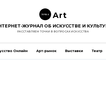
Ar
t
ТОЧК
А
НТЕРНЕТ-ЖУРНАЛ ОБ ИСКУССТВЕ И КУЛЬТУ
РАССТАВЛЯЕМ ТОЧКИ В ВОПРОСАХ ИСКУССТВА
усство Онлайн
Арт-рынок
Выставки
Театр