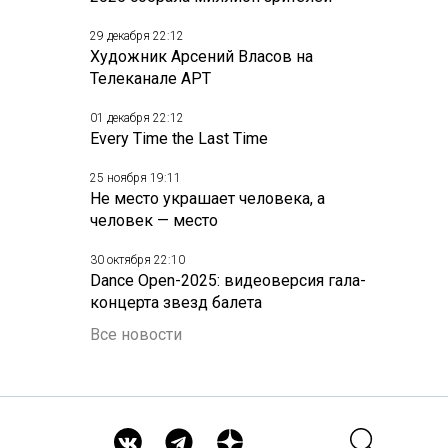
29 декабря 22:12
Художник Арсений Власов на
Телеканале АРТ
01 декабря 22:12
Every Time the Last Time
25 ноября 19:11
Не место украшает человека, а
человек — место
30 октября 22:10
Dance Open-2025: видеоверсия гала-
концерта звезд балета
Все новости