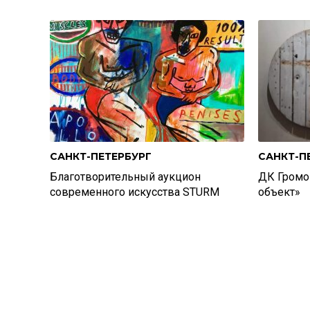
САНКТ-ПЕТЕРБУРГ
САНКТ-П
Благотворительный аукцион
ДК Громо
современного искусства STURM
объект»