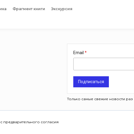
ика
Фрагмент книги
Экскурсия
Email
Подписаться
Только самые свежие новости раз 
 с предварительного согласия