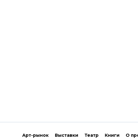
Арт-рынок
Выставки
Театр
Книги
О пр