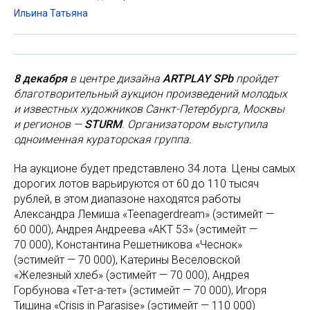
Ильина Татьяна
8 декабря
в центре дизайна
ARTPLAY SPb
пройдет
благотворительный аукцион произведений молодых
и известных художников Санкт-Петербурга, Москвы
и регионов —
STURM
. Организатором выступила
одноименная кураторская группа.
На аукционе будет представлено 34 лота. Цены самых
дорогих лотов варьируются от 60 до 110 тысяч
рублей, в этом диапазоне находятся работы
Александра Лемиша «Teenagerdream» (эстимейт —
60 000), Андрея Андреева «АКТ 53» (эстимейт —
70 000), Константина Решетникова «Чеснок»
(эстимейт — 70 000), Катерины Веселовской
«Железный хлеб» (эстимейт — 70 000), Андрея
Горбунова «Тет-а-тет» (эстимейт — 70 000), Игоря
Тишина «Crisis in Parasise» (эстимейт — 110 000)