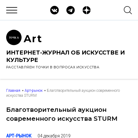
Ar
t
ТОЧК
А
ИНТЕРНЕТ-ЖУРНАЛ ОБ ИСКУССТВЕ И
КУЛЬТУРЕ
РАССТАВЛЯЕМ ТОЧКИ В ВОПРОСАХ ИСКУССТВА
Главная
Арт-рынок
Благотворительный аукцион современного
искусства STURM
Благотворительный аукцион
современного искусства STURM
04 декабря 2019
АРТ-РЫНОК