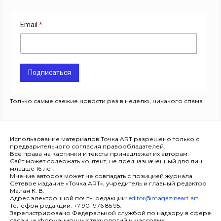
Email
Подписаться
Только самые свежие новости раз в неделю, никакого спама
Использование материалов Точка ART разрешено только с
предварительного согласия правообладателей.
Все права на картинки и тексты принадлежат их авторам.
Сайт может содержать контент, не предназначенный для лиц
младше 16 лет.
Мнение авторов может не совпадать с позицией журнала.
Сетевое издание «Точка ART», учредитель и главный редактор
Малая К. В.
Адрес электронной почты редакции:
editor@magazineart.art
.
Телефон редакции: +7 901 976 85 95.
Зарегистрировано Федеральной службой по надзору в сфере
связи, информационных технологий и массовых