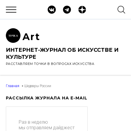
Ar
t
ТОЧК
А
ИНТЕРНЕТ-ЖУРНАЛ ОБ ИСКУССТВЕ И
КУЛЬТУРЕ
РАССТАВЛЯЕМ ТОЧКИ В ВОПРОСАХ ИСКУССТВА
Главная
Шедевры России
РАССЫЛКА ЖУРНАЛА НА E-MAIL
Раз в неделю
мы отправляем дайджест