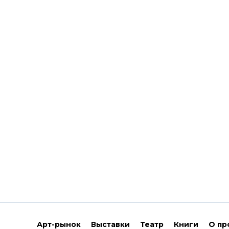
Арт-рынок
Выставки
Театр
Книги
О пр