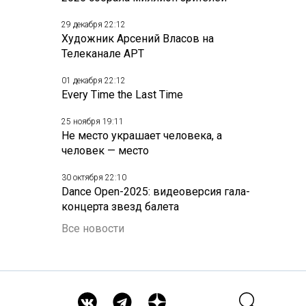
29 декабря 22:12
Художник Арсений Власов на
Телеканале АРТ
01 декабря 22:12
Every Time the Last Time
25 ноября 19:11
Не место украшает человека, а
человек — место
30 октября 22:10
Dance Open-2025: видеоверсия гала-
концерта звезд балета
Все новости