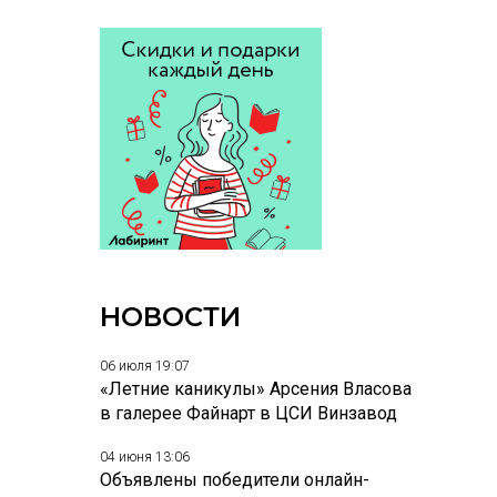
НОВОСТИ
06 июля 19:07
«Летние каникулы» Арсения Власова
в галерее Файнарт в ЦСИ Винзавод
04 июня 13:06
Объявлены победители онлайн-