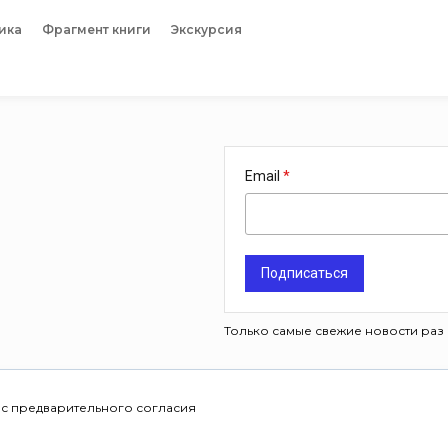
ика
Фрагмент книги
Экскурсия
Email
Подписаться
Только самые свежие новости раз 
 с предварительного согласия