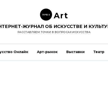
Ar
t
ТОЧК
А
НТЕРНЕТ-ЖУРНАЛ ОБ ИСКУССТВЕ И КУЛЬТУ
РАССТАВЛЯЕМ ТОЧКИ В ВОПРОСАХ ИСКУССТВА
усство Онлайн
Арт-рынок
Выставки
Театр