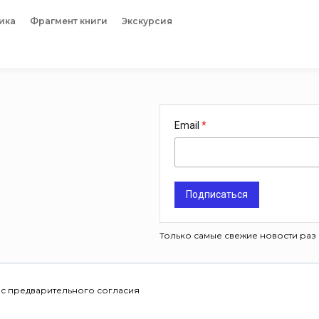
ика
Фрагмент книги
Экскурсия
Email
Подписаться
Только самые свежие новости раз 
 с предварительного согласия