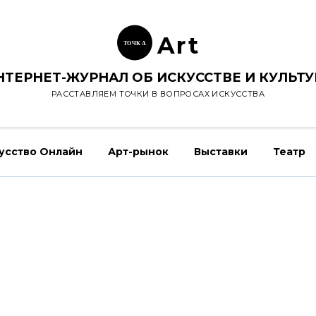
Ar
t
ТОЧК
А
НТЕРНЕТ-ЖУРНАЛ ОБ ИСКУССТВЕ И КУЛЬТУ
РАССТАВЛЯЕМ ТОЧКИ В ВОПРОСАХ ИСКУССТВА
усство Онлайн
Арт-рынок
Выставки
Театр