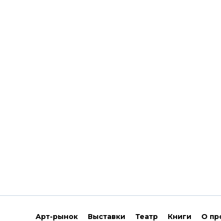
Арт-рынок
Выставки
Театр
Книги
О пр