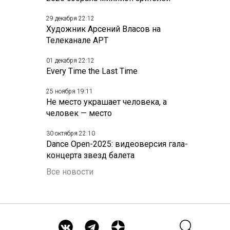
29 декабря 22:12
Художник Арсений Власов на
Телеканале АРТ
01 декабря 22:12
Every Time the Last Time
25 ноября 19:11
Не место украшает человека, а
человек — место
30 октября 22:10
Dance Open-2025: видеоверсия гала-
концерта звезд балета
Все новости