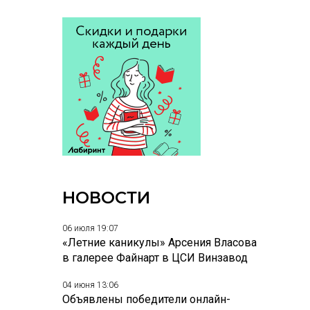
НОВОСТИ
06 июля 19:07
«Летние каникулы» Арсения Власова
в галерее Файнарт в ЦСИ Винзавод
04 июня 13:06
Объявлены победители онлайн-