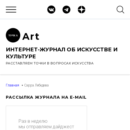
Ar
t
ТОЧК
А
ИНТЕРНЕТ-ЖУРНАЛ ОБ ИСКУССТВЕ И
КУЛЬТУРЕ
РАССТАВЛЯЕМ ТОЧКИ В ВОПРОСАХ ИСКУССТВА
Главная
Сарра Лебедева
РАССЫЛКА ЖУРНАЛА НА E-MAIL
Раз в неделю
мы отправляем дайджест