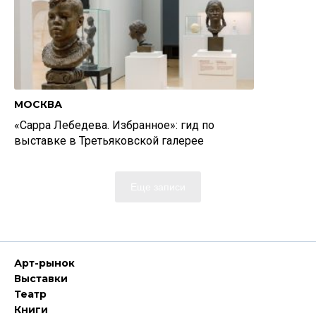
МОСКВА
«Сарра Лебедева. Избранное»: гид по
выставке в Третьяковской галерее
Еще записи
Арт-рынок
Выставки
Театр
Книги