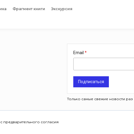
ика
Фрагмент книги
Экскурсия
Email
Подписаться
Только самые свежие новости раз 
 с предварительного согласия