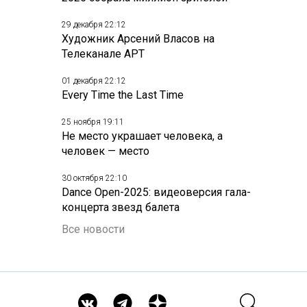
29 декабря 22:12
Художник Арсений Власов на
Телеканале АРТ
01 декабря 22:12
Every Time the Last Time
25 ноября 19:11
Не место украшает человека, а
человек — место
30 октября 22:10
Dance Open-2025: видеоверсия гала-
концерта звезд балета
Все новости