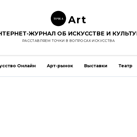
Ar
t
ТОЧК
А
НТЕРНЕТ-ЖУРНАЛ ОБ ИСКУССТВЕ И КУЛЬТУ
РАССТАВЛЯЕМ ТОЧКИ В ВОПРОСАХ ИСКУССТВА
усство Онлайн
Арт-рынок
Выставки
Театр