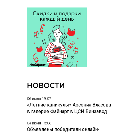
НОВОСТИ
06 июля 19:07
«Летние каникулы» Арсения Власова
в галерее Файнарт в ЦСИ Винзавод
04 июня 13:06
Объявлены победители онлайн-