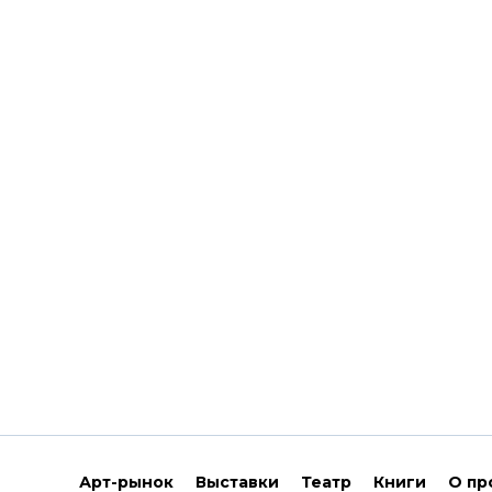
Арт-рынок
Выставки
Театр
Книги
О пр