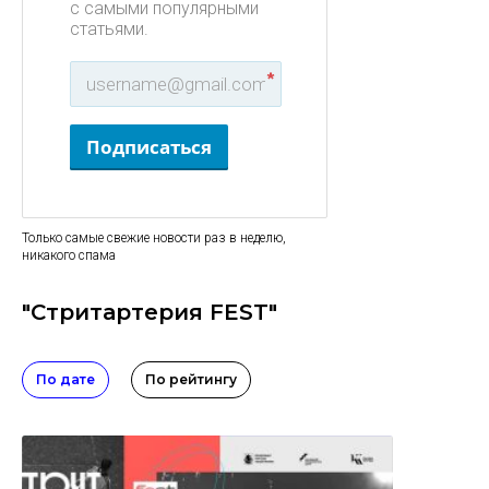
с самыми популярными
статьями.
*
Подписаться
Только самые свежие новости раз в неделю,
никакого спама
"Стритартерия FEST"
По дате
По рейтингу