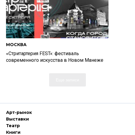
МОСКВА
«Стритартерия FEST»: фестиваль
современного искусства в Новом Манеже
Еще записи
Арт-рынок
Выставки
Театр
Книги