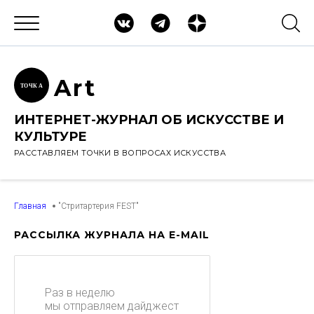
Ar
t
ТОЧК
А
ИНТЕРНЕТ-ЖУРНАЛ ОБ ИСКУССТВЕ И
КУЛЬТУРЕ
РАССТАВЛЯЕМ ТОЧКИ В ВОПРОСАХ ИСКУССТВА
Главная
"Стритартерия FEST"
РАССЫЛКА ЖУРНАЛА НА E-MAIL
Раз в неделю
мы отправляем дайджест