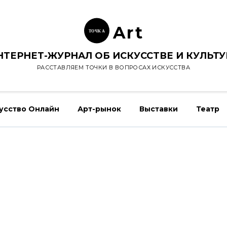
Ar
t
ТОЧК
А
НТЕРНЕТ-ЖУРНАЛ ОБ ИСКУССТВЕ И КУЛЬТУ
РАССТАВЛЯЕМ ТОЧКИ В ВОПРОСАХ ИСКУССТВА
усство Онлайн
Арт-рынок
Выставки
Театр