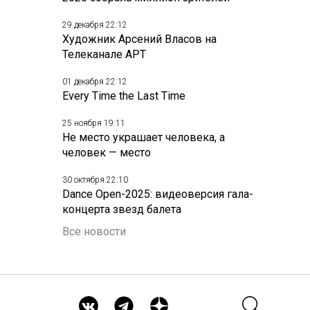
29 декабря 22:12
Художник Арсений Власов на
Телеканале АРТ
01 декабря 22:12
Every Time the Last Time
25 ноября 19:11
Не место украшает человека, а
человек — место
30 октября 22:10
Dance Open-2025: видеоверсия гала-
концерта звезд балета
Все новости