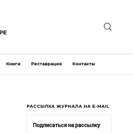
РЕ
Книги
Реставрация
Контакты
РАССЫЛКА ЖУРНАЛА НА E-MAIL
Подписаться на рассылку