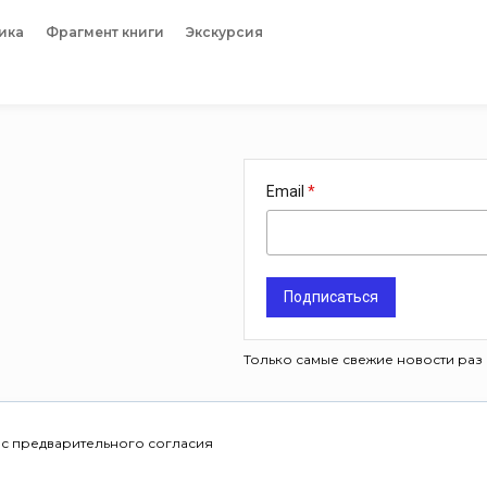
ика
Фрагмент книги
Экскурсия
Email
Подписаться
Только самые свежие новости раз 
 с предварительного согласия