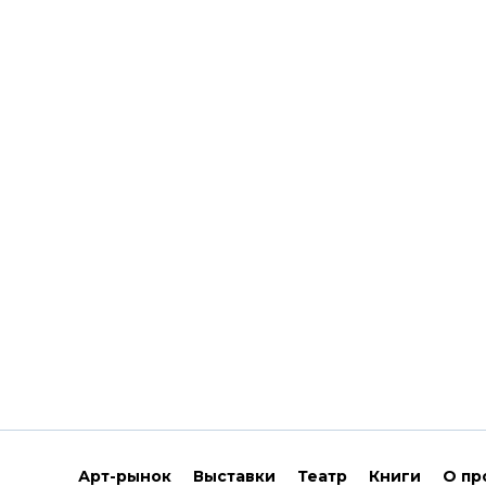
Арт-рынок
Выставки
Театр
Книги
О пр