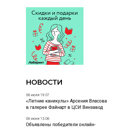
НОВОСТИ
06 июля 19:07
«Летние каникулы» Арсения Власова
в галерее Файнарт в ЦСИ Винзавод
04 июня 13:06
Объявлены победители онлайн-