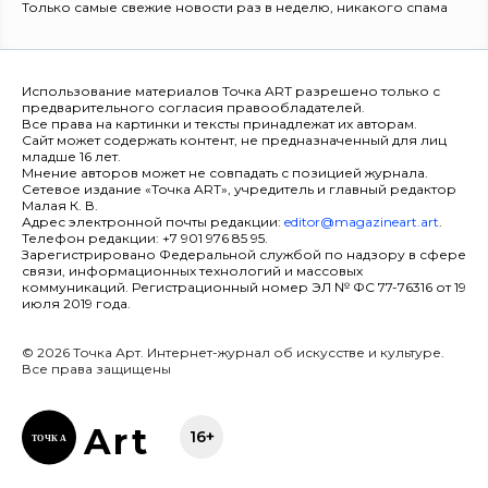
Только самые свежие новости раз в неделю, никакого спама
Использование материалов Точка ART разрешено только с
предварительного согласия правообладателей.
Все права на картинки и тексты принадлежат их авторам.
Сайт может содержать контент, не предназначенный для лиц
младше 16 лет.
Мнение авторов может не совпадать с позицией журнала.
Сетевое издание «Точка ART», учредитель и главный редактор
Малая К. В.
Адрес электронной почты редакции:
editor@magazineart.art
.
Телефон редакции: +7 901 976 85 95.
Зарегистрировано Федеральной службой по надзору в сфере
связи, информационных технологий и массовых
коммуникаций. Регистрационный номер ЭЛ № ФС 77-76316 от 19
июля 2019 года.
© 2026 Точка Арт. Интернет-журнал об искусстве и культуре.
Все права защищены
Ar
t
16+
ТОЧК
А