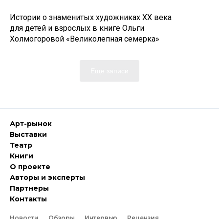
Истории о знаменитых художниках ХХ века
для детей и взрослых в книге Ольги
Холмогоровой «Великолепная семерка»
Еще записи
Арт-рынок
Выставки
Театр
Книги
О проекте
Авторы и эксперты
Партнеры
Контакты
Новости
Обзоры
Интервью
Рецензия