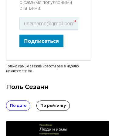
с самыми популярными
статьями.
*
Подписаться
Только самые свежие новости раз в неделю,
никакого спама
Поль Сезанн
По дате
По рейтингу