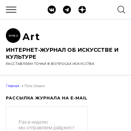
Ar
t
ТОЧК
А
ИНТЕРНЕТ-ЖУРНАЛ ОБ ИСКУССТВЕ И
КУЛЬТУРЕ
РАССТАВЛЯЕМ ТОЧКИ В ВОПРОСАХ ИСКУССТВА
Главная
Поль Сезанн
РАССЫЛКА ЖУРНАЛА НА E-MAIL
Раз в неделю
мы отправляем дайджест