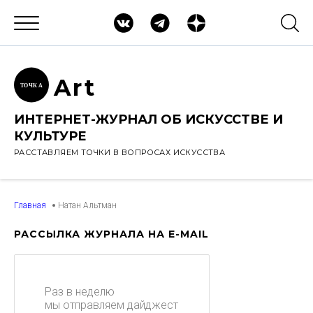
Ar
t
ТОЧК
А
ИНТЕРНЕТ-ЖУРНАЛ ОБ ИСКУССТВЕ И
КУЛЬТУРЕ
РАССТАВЛЯЕМ ТОЧКИ В ВОПРОСАХ ИСКУССТВА
Главная
Натан Альтман
РАССЫЛКА ЖУРНАЛА НА E-MAIL
Раз в неделю
мы отправляем дайджест