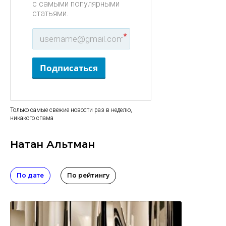
с самыми популярными
статьями.
*
Подписаться
Только самые свежие новости раз в неделю,
никакого спама
Натан Альтман
По дате
По рейтингу