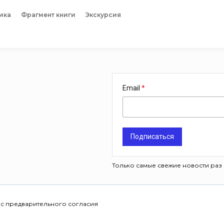
ика
Фрагмент книги
Экскурсия
Email
Подписаться
Только самые свежие новости раз 
 с предварительного согласия