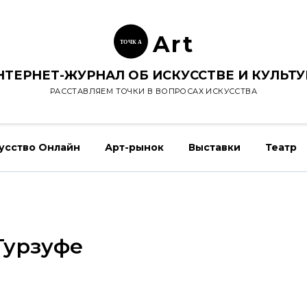
Ar
t
ТОЧК
А
НТЕРНЕТ-ЖУРНАЛ ОБ ИСКУССТВЕ И КУЛЬТУ
РАССТАВЛЯЕМ ТОЧКИ В ВОПРОСАХ ИСКУССТВА
усство Онлайн
Арт-рынок
Выставки
Театр
Гурзуфе