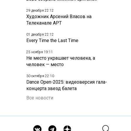
29 декабря 22:12
Художник Арсений Власов на
Телеканале АРТ
01 декабря 22:12
Every Time the Last Time
25 ноября 19:11
Не место украшает человека, а
человек — место
30 октября 22:10
Dance Open-2025: видеоверсия гала-
концерта звезд балета
Все новости