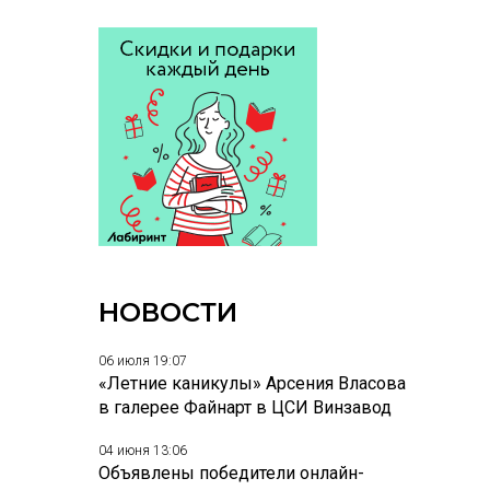
НОВОСТИ
06 июля 19:07
«Летние каникулы» Арсения Власова
в галерее Файнарт в ЦСИ Винзавод
04 июня 13:06
Объявлены победители онлайн-