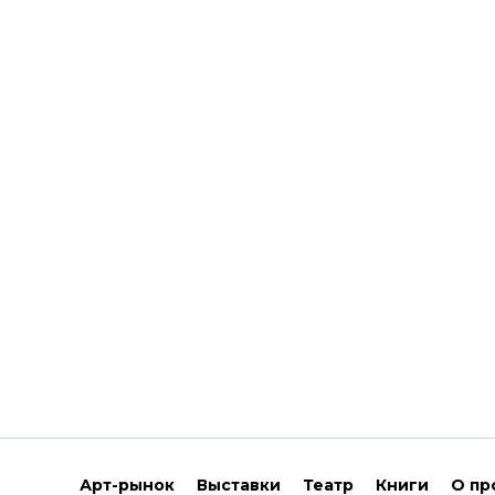
Арт-рынок
Выставки
Театр
Книги
О пр