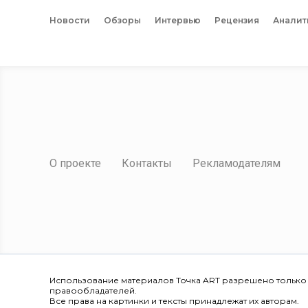
Новости
Обзоры
Интервью
Рецензия
Аналит
О проекте
Контакты
Рекламодателям
Использование материалов Точка ART разрешено только
правообладателей.
Все права на картинки и тексты принадлежат их авторам.