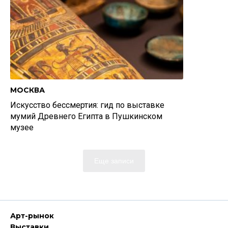
МОСКВА
Искусство бессмертия: гид по выставке
мумий Древнего Египта в Пушкинском
музее
Еще записи
Арт-рынок
Выставки