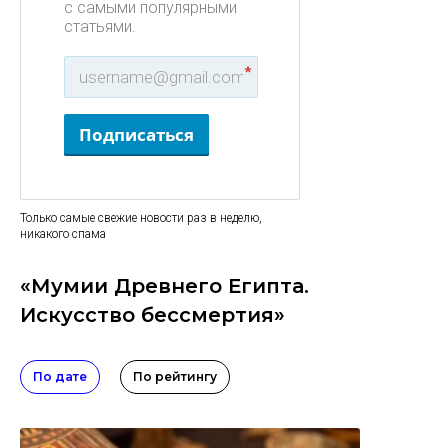
с самыми популярными
статьями.
*
Подписаться
Только самые свежие новости раз в неделю,
никакого спама
«Мумии Древнего Египта.
Искусство бессмертия»
По дате
По рейтингу