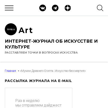
Ar
t
ТОЧК
А
ИНТЕРНЕТ-ЖУРНАЛ ОБ ИСКУССТВЕ И
КУЛЬТУРЕ
РАССТАВЛЯЕМ ТОЧКИ В ВОПРОСАХ ИСКУССТВА
Главная
«Мумии Древнего Египта. Искусство бессмертия»
РАССЫЛКА ЖУРНАЛА НА E-MAIL
Раз в неделю
мы отправляем дайджест