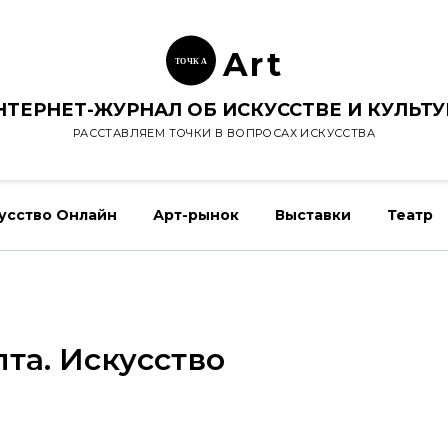
Ar
t
ТОЧК
А
НТЕРНЕТ-ЖУРНАЛ ОБ ИСКУССТВЕ И КУЛЬТУ
РАССТАВЛЯЕМ ТОЧКИ В ВОПРОСАХ ИСКУССТВА
усство Онлайн
Арт-рынок
Выставки
Театр
та. Искусство