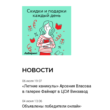
НОВОСТИ
06 июля 19:07
«Летние каникулы» Арсения Власова
в галерее Файнарт в ЦСИ Винзавод
04 июня 13:06
Объявлены победители онлайн-