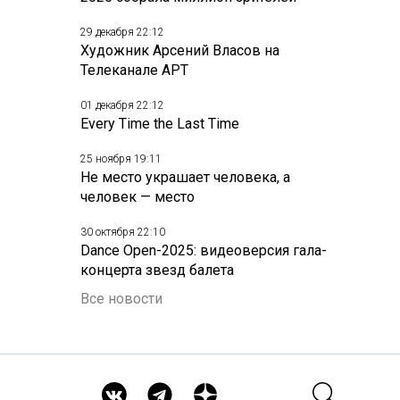
29 декабря 22:12
Художник Арсений Власов на
Телеканале АРТ
01 декабря 22:12
Every Time the Last Time
25 ноября 19:11
Не место украшает человека, а
человек — место
30 октября 22:10
Dance Open-2025: видеоверсия гала-
концерта звезд балета
Все новости