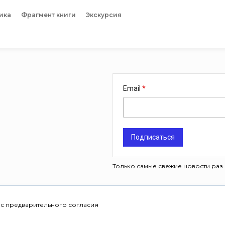
ика
Фрагмент книги
Экскурсия
Email
Подписаться
Только самые свежие новости раз 
 с предварительного согласия