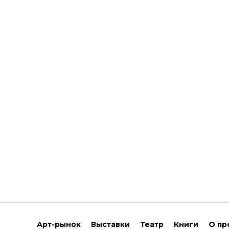
Арт-рынок
Выставки
Театр
Книги
О пр