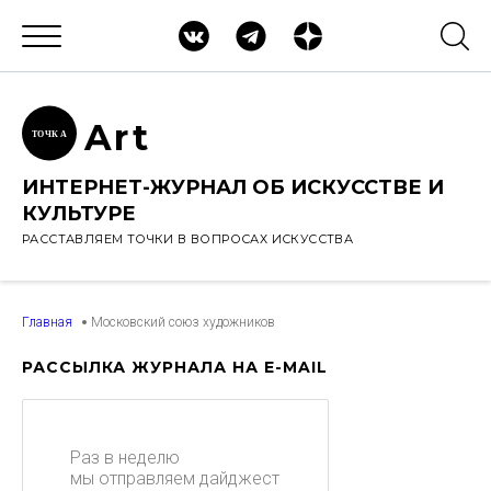
Ar
t
ТОЧК
А
ИНТЕРНЕТ-ЖУРНАЛ ОБ ИСКУССТВЕ И
КУЛЬТУРЕ
РАССТАВЛЯЕМ ТОЧКИ В ВОПРОСАХ ИСКУССТВА
Главная
Московский союз художников
РАССЫЛКА ЖУРНАЛА НА E-MAIL
Раз в неделю
мы отправляем дайджест