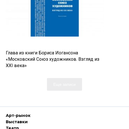
Глава из книги Бориса Иогансона
«Московский Союз художников. Взгляд из
XXI века»
Еще записи
Арт-рынок
Выставки
Театр