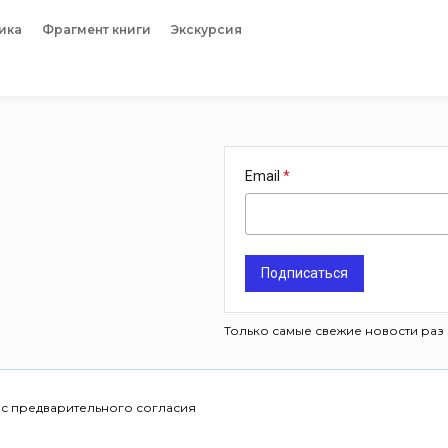
ика
Фрагмент книги
Экскурсия
Email
Подписаться
Только самые свежие новости раз 
 с предварительного согласия