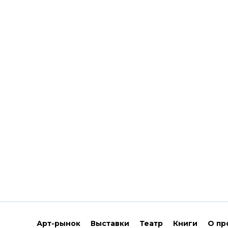
Арт-рынок
Выставки
Театр
Книги
О пр