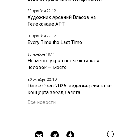
29 декабря 22:12
Художник Арсений Власов на
Телеканале АРТ
01 декабря 22:12
Every Time the Last Time
25 ноября 19:11
Не место украшает человека, а
человек — место
30 октября 22:10
Dance Open-2025: видеоверсия гала-
концерта звезд балета
Все новости