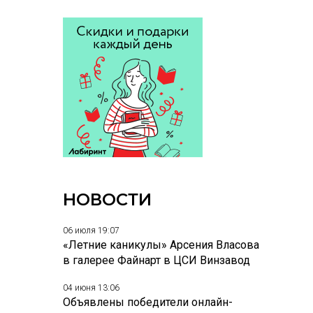
НОВОСТИ
06 июля 19:07
«Летние каникулы» Арсения Власова
в галерее Файнарт в ЦСИ Винзавод
04 июня 13:06
Объявлены победители онлайн-