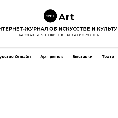
Ar
t
ТОЧК
А
НТЕРНЕТ-ЖУРНАЛ ОБ ИСКУССТВЕ И КУЛЬТУ
РАССТАВЛЯЕМ ТОЧКИ В ВОПРОСАХ ИСКУССТВА
усство Онлайн
Арт-рынок
Выставки
Театр