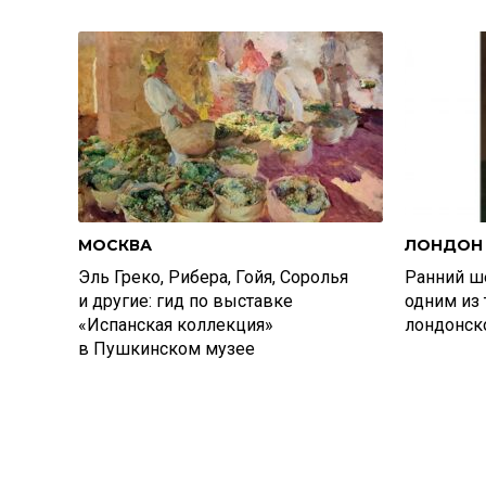
МОСКВА
ЛОНДОН
Эль Греко, Рибера, Гойя, Соролья
Ранний ш
и другие: гид по выставке
одним из 
«Испанская коллекция»
лондонско
в Пушкинском музее